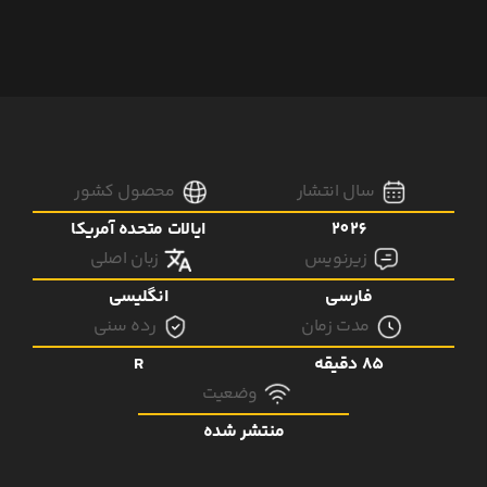
سال انتشار
محصول کشور
2026
ایالات متحده آمریکا
زیرنویس
زبان اصلی
فارسی
انگلیسی
مدت زمان
رده سنی
85 دقیقه
R
وضعیت
منتشر شده