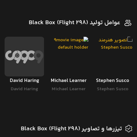
عوامل تولید Black Box (Flight 298)
David Haring
Michael Learner
Stephen Susco
David Haring
Michael Learner
Stephen Susco
تیزرها و تصاویر Black Box (Flight 298)