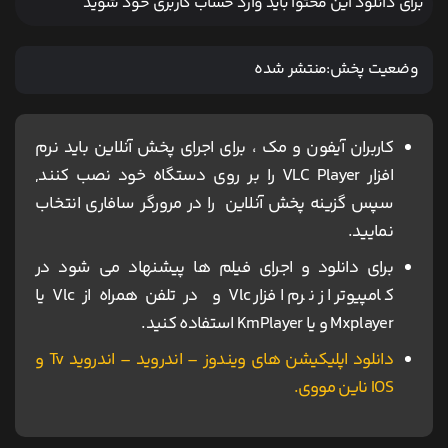
برای دانلود این محتوا باید وارد حساب کاربری خود شوید
وضعیت پخش:
منتشر شده
کاربران آیفون و مک ، برای اجرای پخش آنلاین باید نرم
افزار VLC Player را بر روی دستگاه خود نصب کنند,
سپس گزینه پخش آنلاین را در مرورگر سافاری انتخاب
نمایید.
برای دانلود و اجرای فیلم ها پیشنهاد می شود در
کامپیوتر از نرم افزار Vlc و در تلفن همراه از Vlc یا
Mxplayer و یا KmPlayer استفاده کنید.
دانلود اپلیکیشن های ویندوز – اندروید – اندروید Tv و
IOS ناین مووی.