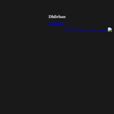
Dhileban
Dhileban