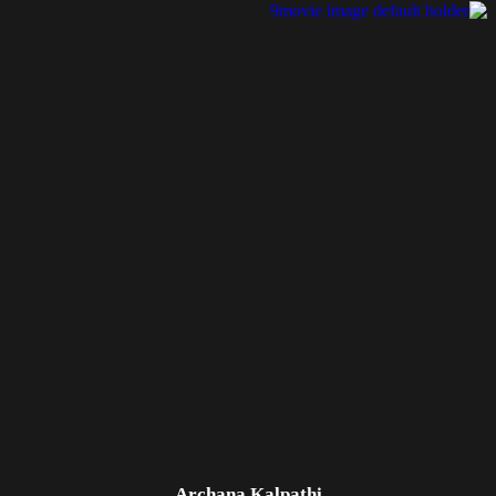
Archana Kalpathi