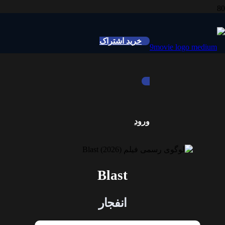
خرید اشتراک
ورود
Blast
انفجار