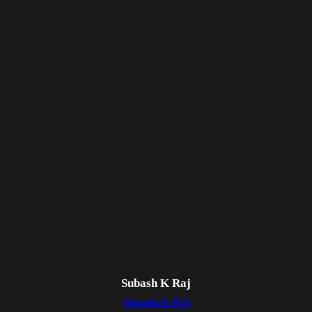
Subash K Raj
Subash K Raj