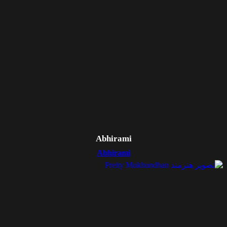
Abhirami
Abhirami