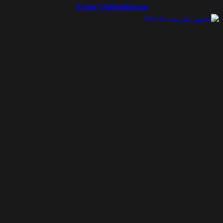
Arjun Chidambaram