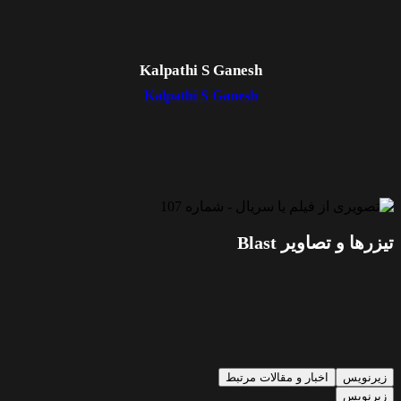
Kalpathi S Ganesh
Kalpathi S Ganesh
تیزرها و تصاویر Blast
زیرنویس
اخبار و مقالات مرتبط
زیرنویس