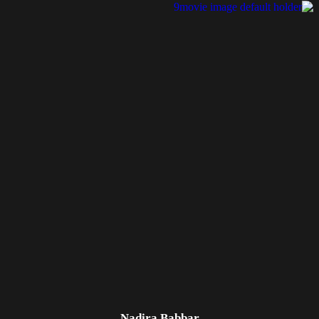
Nadira Babbar