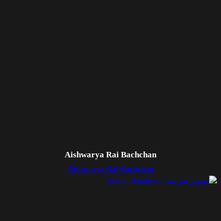
Aishwarya Rai Bachchan
Aishwarya Rai Bachchan