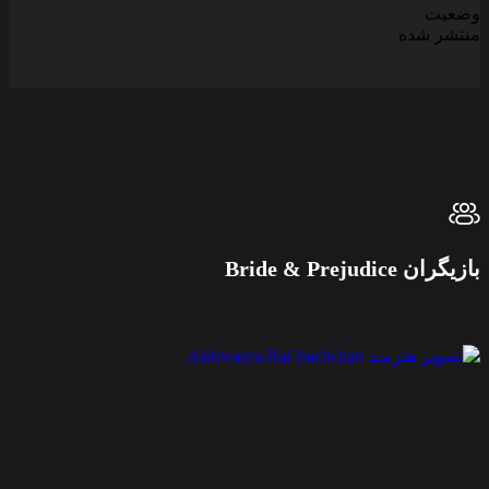
وضعیت
منتشر شده
بازیگران Bride & Prejudice