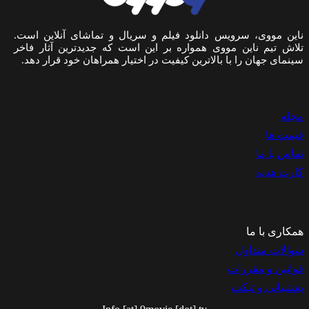
ناین مووی، سرویس دانلود فیلم و سریال و تماشای آنلاین است.
تلاش تیم ناین مووی همواره بر این است که جدیدترین آثار فاخر
سینمای جهان را با بالاترین کیفیت در اختیار همراهان خود قرار دهد.
مجله
قیمت ها
تماس با ما
کارت هدیه
همکاری با ما
سوالات متداول
قوانین و مقررات
پشتیبانی و تیکت