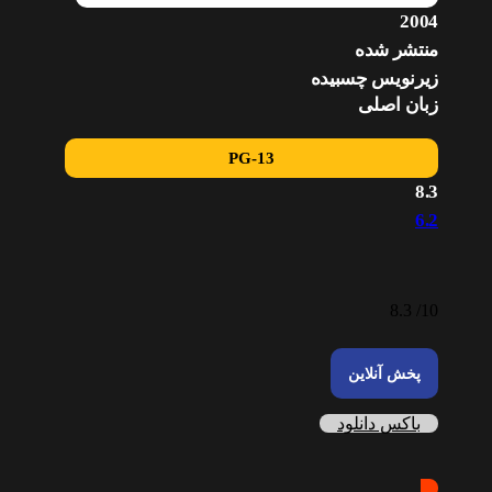
2004
منتشر شده
زیرنویس چسبیده
زبان اصلی
PG-13
8.3
6.2
8.3
10/
پخش آنلاین
باکس دانلود