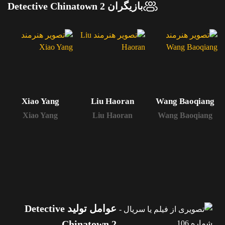
بازیگران Detective Chinatown 2
Xiao Yang
Liu Haoran
Wang Baoqiang
Xiao Yang
Liu Haoran
Wang Baoqiang
عوامل تولید Detective
Chinatown 2