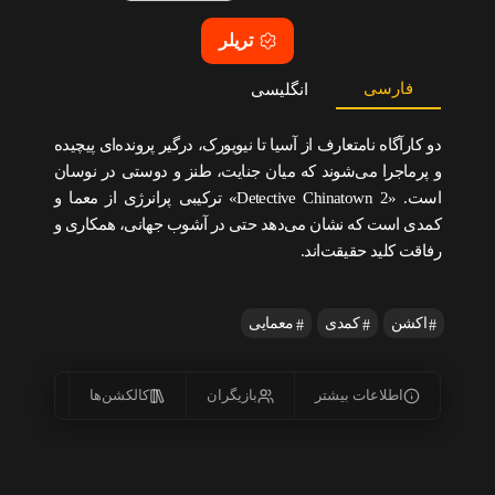
تریلر
فارسی
انگلیسی
دو کارآگاه نامتعارف از آسیا تا نیویورک، درگیر پرونده‌ای پیچیده
و پرماجرا می‌شوند که میان جنایت، طنز و دوستی در نوسان
است. «Detective Chinatown 2» ترکیبی پرانرژی از معما و
کمدی است که نشان می‌دهد حتی در آشوب جهانی، همکاری و
رفاقت کلید حقیقت‌اند.
اکشن
کمدی
معمایی
اطلاعات بیشتر
بازیگران
کالکشن‌ها
زیرنو