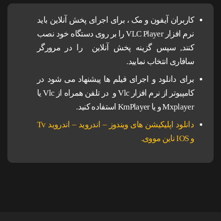
کاربران آیفون و مک ، برای اجرای پخش آنلاین باید
نرم افزار VLC Player را بر روی دستگاه خود نصب
کنند, سپس گزینه پخش آنلاین را در مرورگر
سافاری انتخاب نمایید.
برای دانلود و اجرای فیلم ها پیشنهاد می شود در
کامپیوتر از نرم افزار Vlc و در تلفن همراه از Vlc یا
Mxplayer و یا KmPlayer استفاده کنید.
دانلود اپلیکیشن های ویندوز – اندروید – اندروید Tv
و IOS ناین مووی.