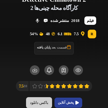
کارآگاه محله چینی‌ها 2
2018
منتشر شده
فیلم
54%
48
6.1
7.5
R
قسمت بعد:
پایان یافته
7.5
10/
باکس دانلود
پخش آنلاین