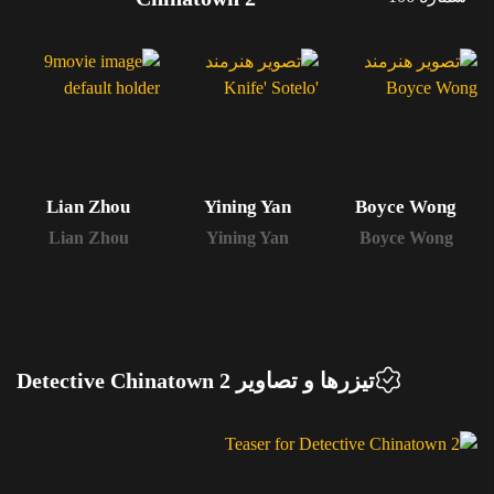
Lian Zhou
Yining Yan
Boyce Wong
Lian Zhou
Yining Yan
Boyce Wong
تیزرها و تصاویر Detective Chinatown 2