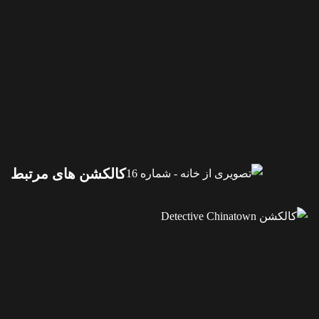
کالکشن های مرتبط