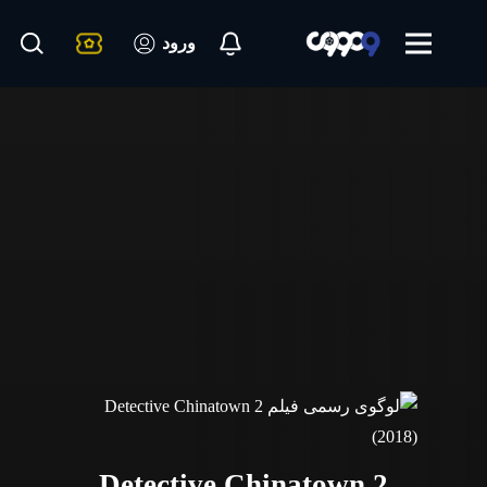
ورود
Detective Chinatown 2