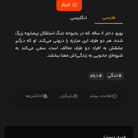
تریلر
فارسی
انگلیسی
بوبو، دختر ۸ ساله، که در بحبوحه جنگ استقلال زیمبابوه بزرگ
شده، هر دو طرف این مبارزه را درونی می‌کند. او که درگیر
عشقش به افراد دو طرف مخالف است، سعی می‌کند به
شیوه‌ای جادویی به زندگی‌اش معنا ببخشد.
جنگی
درام
اطلاعات بیشتر
بازیگران
کالکشن‌ها
زیرنو
خبری نیست