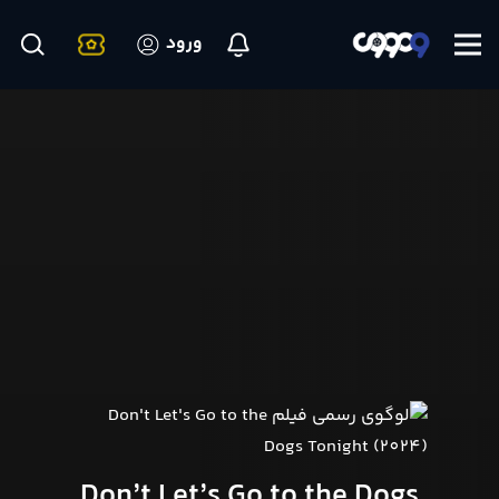
ورود
Don’t Let’s Go to the Dogs