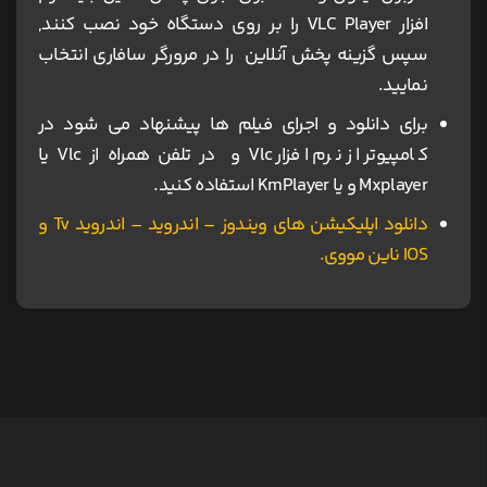
افزار VLC Player را بر روی دستگاه خود نصب کنند,
سپس گزینه پخش آنلاین را در مرورگر سافاری انتخاب
نمایید.
برای دانلود و اجرای فیلم ها پیشنهاد می شود در
کامپیوتر از نرم افزار Vlc و در تلفن همراه از Vlc یا
Mxplayer و یا KmPlayer استفاده کنید.
دانلود اپلیکیشن های ویندوز – اندروید – اندروید Tv و
IOS ناین مووی.