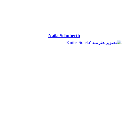
Naila Schuberth
Naila Schuberth