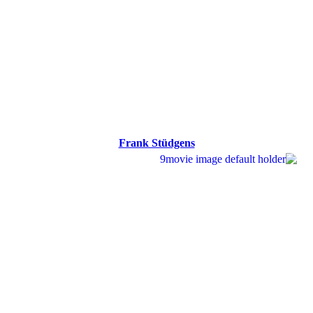
Frank Stüdgens
Frank Stüdgens