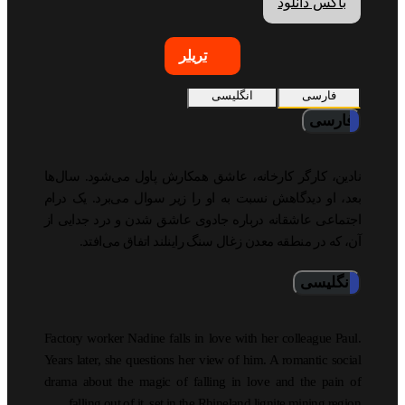
باکس دانلود
تریلر
فارسی
انگلیسی
فارسی
نادین، کارگر کارخانه، عاشق همکارش پاول می‌شود. سال‌ها
بعد، او دیدگاهش نسبت به او را زیر سوال می‌برد. یک درام
اجتماعی عاشقانه درباره جادوی عاشق شدن و درد جدایی از
آن، که در منطقه معدن زغال سنگ راینلند اتفاق می‌افتد.
انگلیسی
Factory worker Nadine falls in love with her colleague Paul.
Years later, she questions her view of him. A romantic social
drama about the magic of falling in love and the pain of
falling out of it, set in the Rhineland lignite mining region.