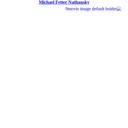
Michael Fetter Nathansky
Virginia Martin