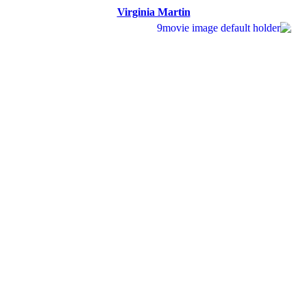
Virginia Martin
Lucas Schmidt