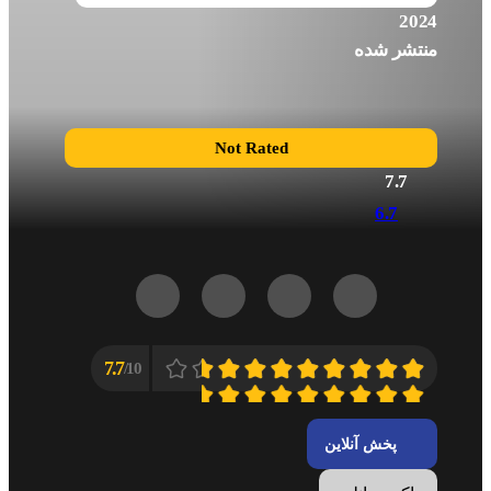
2024
منتشر شده
Not Rated
7.7
6.7
7.7
10/
پخش آنلاین