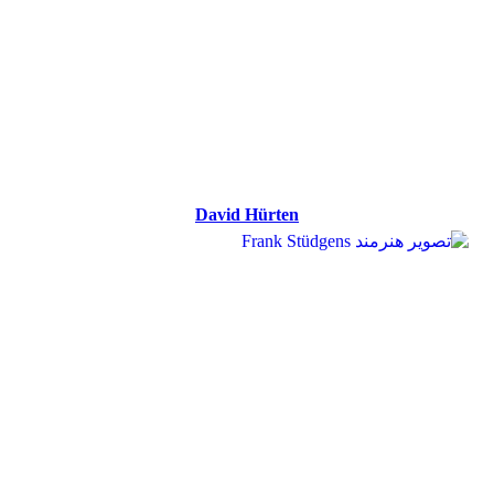
David Hürten
David Hürten