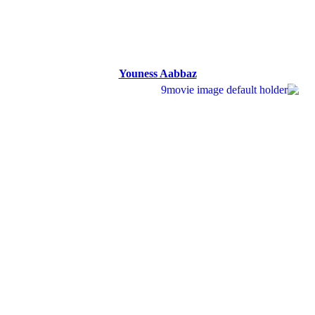
Youness Aabbaz
Youness Aabbaz