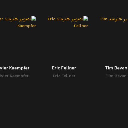
ivier Kaempfer
Eric Fellner
Tim Bevan
ivier Kaempfer
Eric Fellner
Tim Bevan