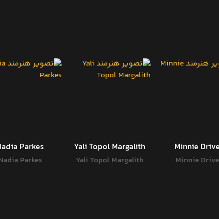
Nadia Parkes
Yali Topol Margalith
Minnie Driv
Nadia Parkes
Yali Topol Margalith
Minnie Drive