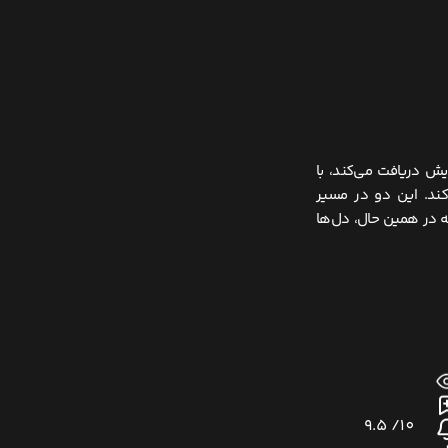
یش دریافت می‌کند، با
کند. این دو در مسیر
ه در همین حال، دل‌ها
9.5
10/