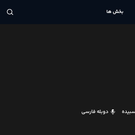
بخش ها
سبیده
دوبله فارسی