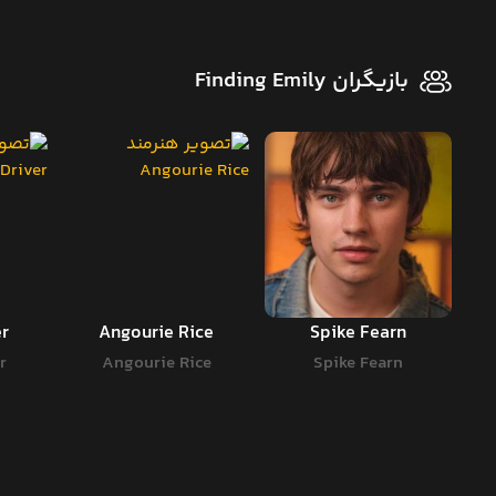
بازیگران Finding Emily
er
Angourie Rice
Spike Fearn
r
Angourie Rice
Spike Fearn