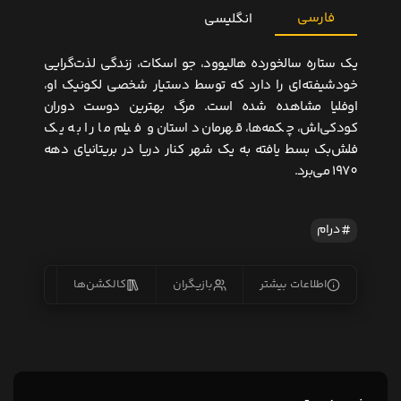
فارسی
انگلیسی
یک ستاره سالخورده هالیوود، جو اسکات، زندگی لذت‌گرایی
خودشیفته‌ای را دارد که توسط دستیار شخصی لکونیک او،
اوفلیا مشاهده شده است. مرگ بهترین دوست دوران
کودکی‌اش، چکمه‌ها، قهرمان داستان و فیلم ما را به یک
فلش‌بک بسط یافته به یک شهر کنار دریا در بریتانیای دهه
1970 می‌برد.
درام
اطلاعات بیشتر
بازیگران
کالکشن‌ها
زیرنو