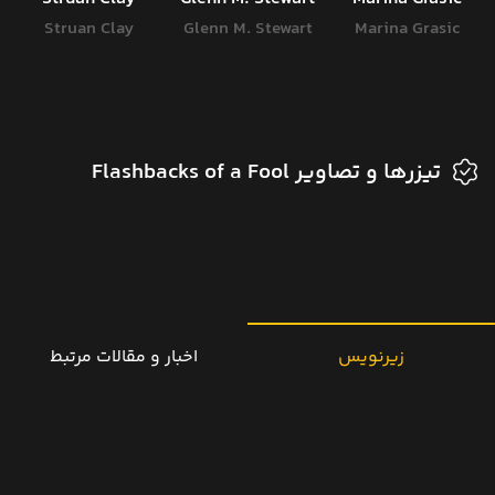
Struan Clay
Glenn M. Stewart
Marina Grasic
تیزرها و تصاویر Flashbacks of a Fool
زیرنویس
اخبار و مقالات مرتبط