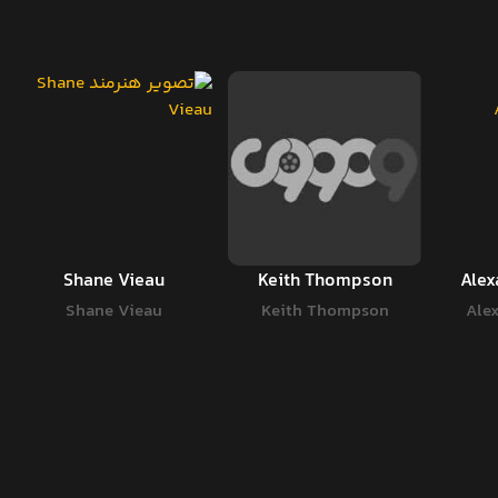
Shane Vieau
Keith Thompson
Alex
Shane Vieau
Keith Thompson
Ale