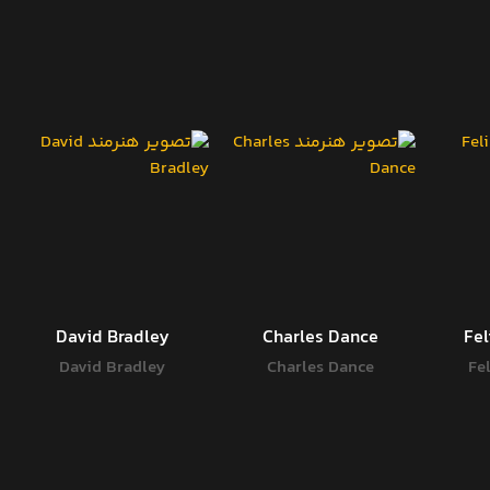
David Bradley
Charles Dance
Fe
David Bradley
Charles Dance
Fe