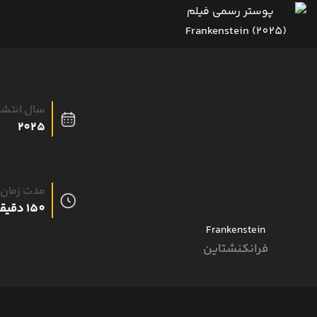
سال انتشا
2025
مدت زمان
150 دقیقه
Frankenstein
فرانکنشتاین