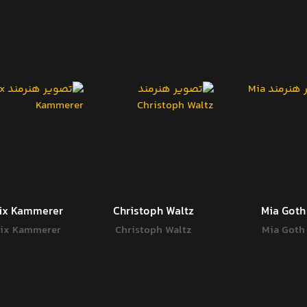
lix Kammerer
Christoph Waltz
Mia Goth
lix Kammerer
Christoph Waltz
Mia Goth