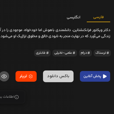
فارسی
انگلیسی
دکتر ویکتور فرانکنشتاین، دانشمندی باهوش اما خودخواه، موجودی را در آ
زندگی می‌آورد که در نهایت منجر به نابودی خالق و مخلوق تراژیک او می‌شود.
ترسناک
درام
علمی-تخیلی
فانتزی
باکس دانلود
تریلر
پخش آنلاین
اطلاعات ب