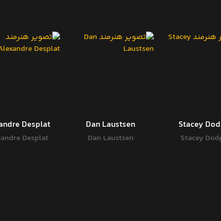
andre Desplat
Dan Laustsen
Stacey Do
xandre Desplat
Dan Laustsen
Stacey Dod