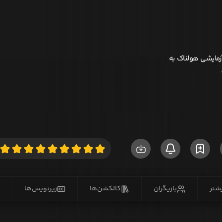
زمایشی هولناک به
یشتر
بازیگران
کالکشن‌ها
زیرنویس‌ها