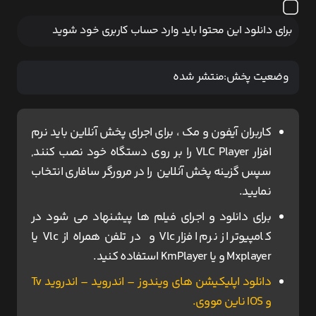
برای دانلود این محتوا باید وارد حساب کاربری خود شوید
وضعیت پخش:
منتشر شده
کاربران آیفون و مک ، برای اجرای پخش آنلاین باید نرم
افزار VLC Player را بر روی دستگاه خود نصب کنند,
سپس گزینه پخش آنلاین را در مرورگر سافاری انتخاب
نمایید.
برای دانلود و اجرای فیلم ها پیشنهاد می شود در
کامپیوتر از نرم افزار Vlc و در تلفن همراه از Vlc یا
Mxplayer و یا KmPlayer استفاده کنید.
دانلود اپلیکیشن های ویندوز – اندروید – اندروید Tv
و IOS ناین مووی.