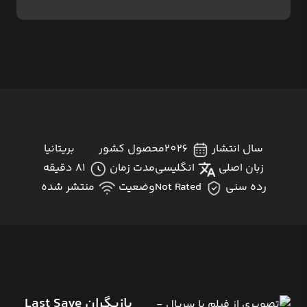
سال انتشار
2026
محصول کشور
بریتانیا
زبان اصلی
انگلیسی
مدت زمان
81 دقیقه
رده سنی
Not Rated
وضعیت
منتشر شده
بازیگران Last Save