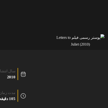
سال انتشا
2010
مدت زمان
105 دقیقه