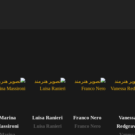
Marina
Luisa Ranieri
Franco Nero
Vaness
assironi
Redgra
Luisa Ranieri
Franco Nero
Marina
Vaness