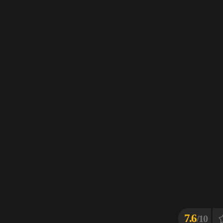
7.6
10/