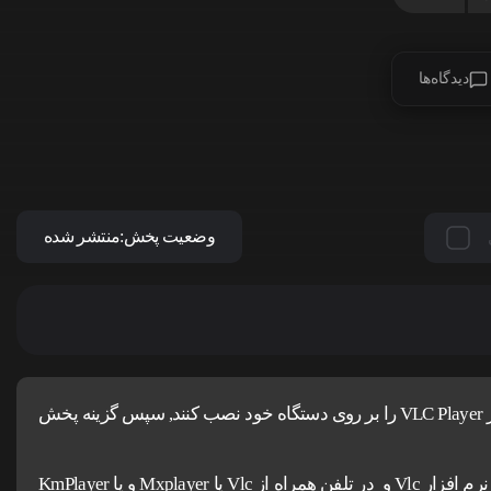
دیدگاه‌ها
وضعیت پخش:
منتشر شده
کاربران آیفون و مک ، برای اجرای پخش آنلاین باید نرم افزار VLC Player را بر روی دستگاه خود نصب کنند, سپس گزینه پخش
برای دانلود و اجرای فیلم ها پیشنهاد می شود در کامپیوتر از نرم افزار Vlc و در تلفن همراه از Vlc یا Mxplayer و یا KmPlayer