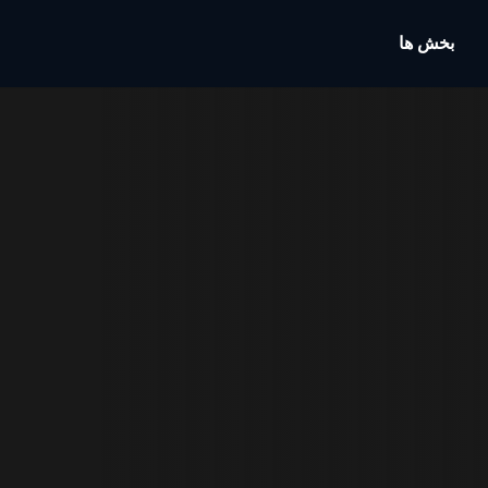
بخش ها