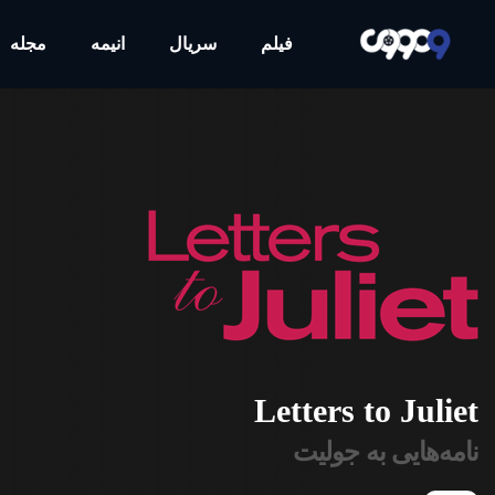
فیلم
سریال
انیمه
مجله
Letters to Juliet
نامه‌هایی به جولیت