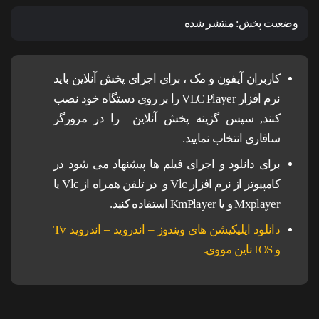
وضعیت پخش:
منتشر شده
کاربران آیفون و مک ، برای اجرای پخش آنلاین باید
نرم افزار VLC Player را بر روی دستگاه خود نصب
کنند, سپس گزینه پخش آنلاین را در مرورگر
سافاری انتخاب نمایید.
برای دانلود و اجرای فیلم ها پیشنهاد می شود در
کامپیوتر از نرم افزار Vlc و در تلفن همراه از Vlc یا
Mxplayer و یا KmPlayer استفاده کنید.
دانلود اپلیکیشن های ویندوز – اندروید – اندروید Tv
و IOS ناین مووی.