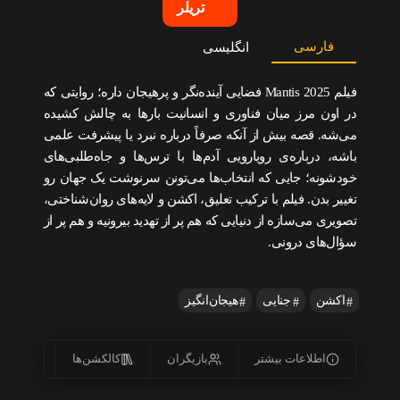
تریلر
فارسی
انگلیسی
فیلم Mantis 2025 فضایی آینده‌نگر و پرهیجان داره؛ روایتی که
در اون مرز میان فناوری و انسانیت بارها به چالش کشیده
می‌شه. قصه بیش از آنکه صرفاً درباره نبرد یا پیشرفت علمی
باشه، درباره‌ی رویارویی آدم‌ها با ترس‌ها و جاه‌طلبی‌های
خودشونه؛ جایی که انتخاب‌ها می‌تونن سرنوشت یک جهان رو
تغییر بدن. فیلم با ترکیب تعلیق، اکشن و لایه‌های روان‌شناختی،
تصویری می‌سازه از دنیایی که هم پر از تهدید بیرونیه و هم پر از
سؤال‌های درونی.
اکشن
جنایی
هیجان‌انگیز
اطلاعات بیشتر
بازیگران
کالکشن‌ها
زیرنو