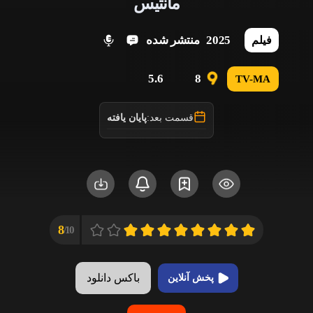
مانتیس
2025
منتشر شده
فیلم
5.6
8
TV-MA
قسمت بعد:
پایان یافته
8
10/
باکس دانلود
پخش آنلاین