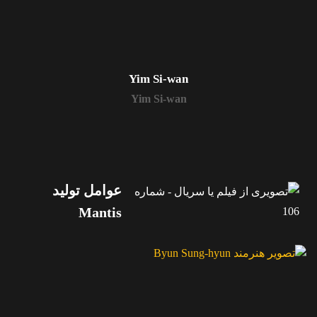
Yim Si-wan
Yim Si-wan
عوامل تولید
Mantis