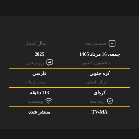
قسمت بعد
سال انتشار
جمعه، 16 مرداد 1405
2025
محصول کشور
زیرنویس
کره جنوبی
فارسی
زبان اصلی
مدت زمان
کره‌ای
113 دقیقه
رده سنی
وضعیت
TV-MA
منتشر شده