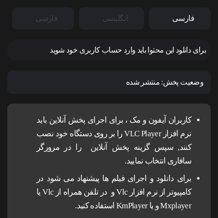
فارسی
انگلیسی
فارسی
برای دانلود این محتوا باید وارد حساب کاربری خود شوید
وضعیت پخش:
منتشر شده
کاربران آیفون و مک ، برای اجرای پخش آنلاین باید
نرم افزار VLC Player را بر روی دستگاه خود نصب
کنند, سپس گزینه پخش آنلاین را در مرورگر
سافاری انتخاب نمایید.
برای دانلود و اجرای فیلم ها پیشنهاد می شود در
کامپیوتر از نرم افزار Vlc و در تلفن همراه از Vlc یا
Mxplayer و یا KmPlayer استفاده کنید.