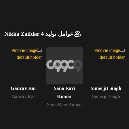
عوامل تولید Nikka Zaildar 4
Gaurav Rai
Sana Ravi
Simerjit Singh
Kumar
Gaurav Rai
Simerjit Singh
Sana Ravi Kumar