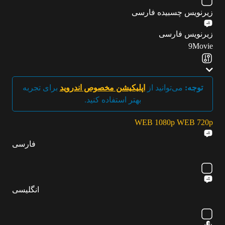
زیرنویس چسبیده فارسی
زیرنویس فارسی
9Movie
توجه:
می‌توانید از
اپلیکیشن مخصوص اندروید
برای تجربه
بهتر استفاده کنید.
WEB 1080p
WEB 720p
فارسی
انگلیسی