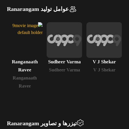
عوامل تولید Ranarangam
Ranganaath
Sudheer Varma
V J Shekar
Ravee
Sudheer Varma
V J Shekar
Ranganaath
Ravee
تیزرها و تصاویر Ranarangam