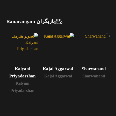
بازیگران Ranarangam
Kalyani
Kajal Aggarwal
Sharwanand
Priyadarshan
Kajal Aggarwal
Sharwanand
Kalyani
Priyadarshan