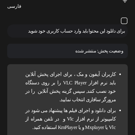
فارسی
برای دانلود این محتوا باید وارد حساب کاربری خود شوید
وضعیت پخش:
منتشر شده
کاربران آیفون و مک ، برای اجرای پخش آنلاین
باید نرم افزار VLC Player را بر روی دستگاه
خود نصب کنند, سپس گزینه پخش آنلاین را در
مرورگر سافاری انتخاب نمایید.
برای دانلود و اجرای فیلم ها پیشنهاد می شود در
کامپیوتر از نرم افزار Vlc و در تلفن همراه از
Vlc یا Mxplayer و یا KmPlayer استفاده کنید.