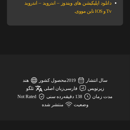
دانلود اپلیکیشن های ویندوز – اندروید – اندروید
Tv و IOS ناین مووی.
سال انتشار
2019
محصول کشور
هند
زیرنویس
فارسی
زبان اصلی
تلگو
مدت زمان
138 دقیقه
رده سنی
Not Rated
وضعیت
منتشر شده