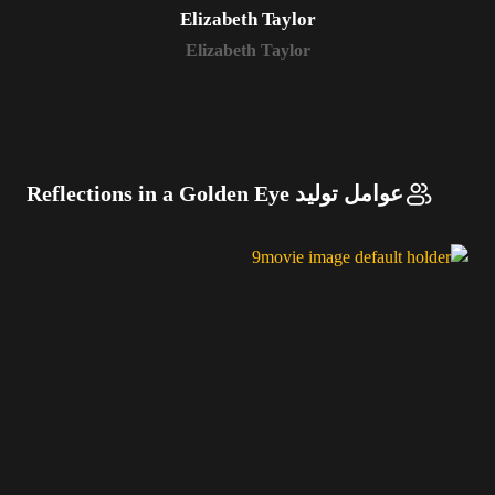
Elizabeth Taylor
Elizabeth Taylor
عوامل تولید Reflections in a Golden Eye