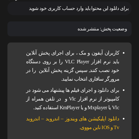
برای دانلود این محتوا باید وارد حساب کاربری خود شوید
وضعیت پخش:
منتشر شده
کاربران آیفون و مک ، برای اجرای پخش آنلاین
باید نرم افزار VLC Player را بر روی دستگاه
خود نصب کنند, سپس گزینه پخش آنلاین را در
مرورگر سافاری انتخاب نمایید.
برای دانلود و اجرای فیلم ها پیشنهاد می شود در
کامپیوتر از نرم افزار Vlc و در تلفن همراه از
Vlc یا Mxplayer و یا KmPlayer استفاده کنید.
دانلود اپلیکیشن های ویندوز – اندروید – اندروید
Tv و IOS ناین مووی.