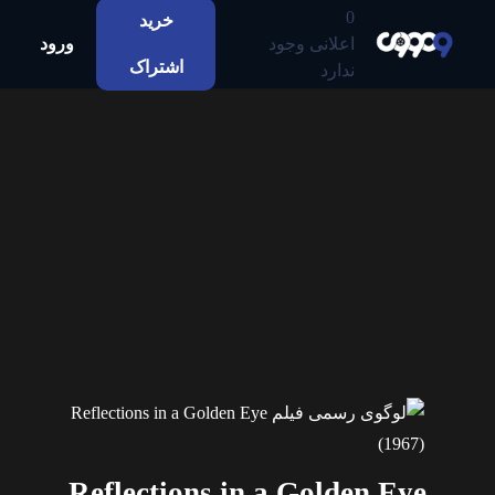
0
خرید
اعلانی وجود
ورود
اشتراک
ندارد
Reflections in a Golden Eye