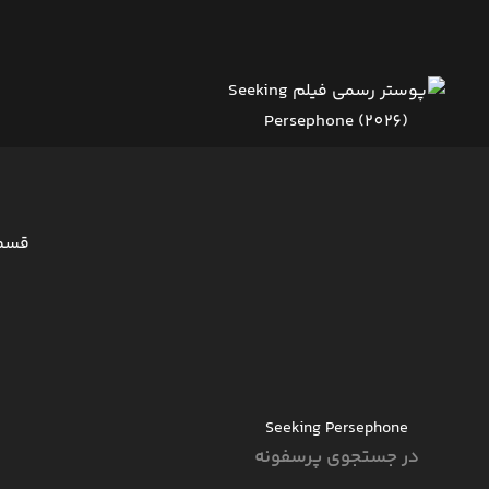
قسم
Seeking Persephone
در جستجوی پرسفونه