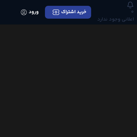
0
خرید اشتراک
ورود
اعلانی وجود ندارد