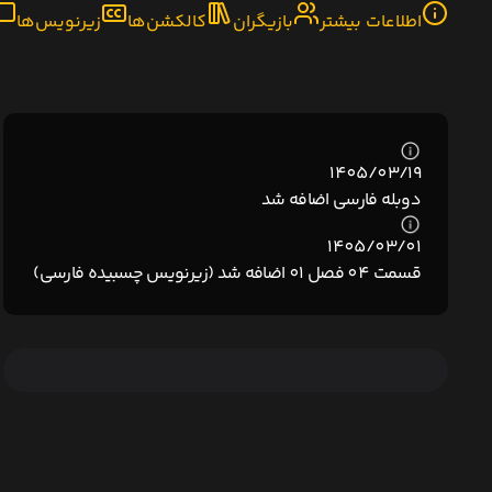
اطلاعات بیشتر
بازیگران
کالکشن‌ها
زیرنویس‌ها
1405/03/19
دوبله فارسی اضافه شد
1405/03/01
قسمت 04 فصل 01 اضافه شد (زیرنویس چسبیده فارسی)