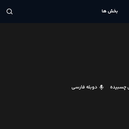
بخش ها
 چسبیده
دوبله فارسی