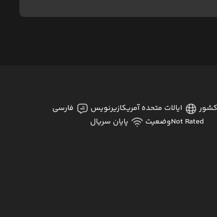
شور
ایالات متحده آمریکا
زیرنویس
فارسی
Not Rated
وضعیت
پایان سریال