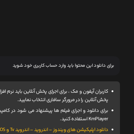
برای دانلود این محتوا باید وارد حساب کاربری خود شوید
پخش آنلاین را در مرورگر سافاری انتخاب نمایید.
KmPlayer استفاده کنید.
دانلود اپلیکیشن های ویندوز – اندروید – اندروید Tv و IOS ناین مووی.