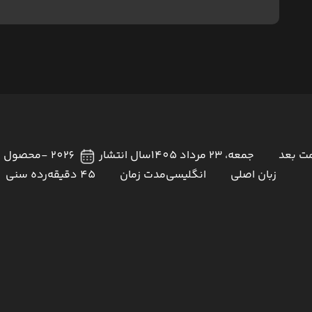
ت بعد
جمعه، 23 مرداد 1405
سال انتشار
2026 -
محصول ک
زبان اصلی
انگلیسی
مدت زمان
45 دقیقه
رده سنی