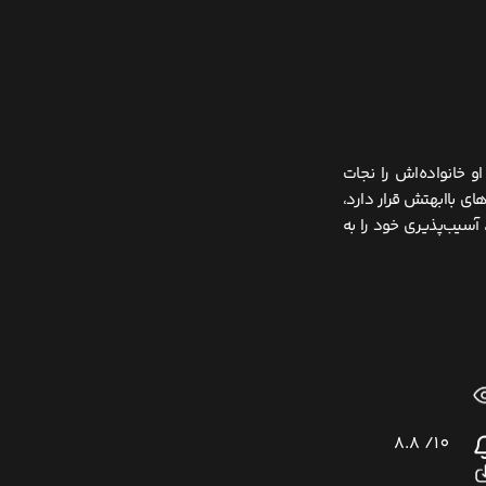
و خانواده‌اش را نجات
ای باابهتش قرار دارد،
 آسیب‌پذیری خود را به
8.8
10/