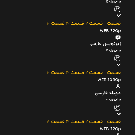
9Movie
قسمت 1
قسمت 2
قسمت 3
قسمت 4
WEB 720p
زیرنویس فارسی
9Movie
قسمت 1
قسمت 2
قسمت 3
قسمت 4
WEB 1080p
دوبله فارسی
9Movie
قسمت 1
قسمت 2
قسمت 3
قسمت 4
WEB 720p