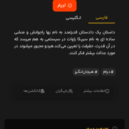
تریلر
فارسی
انگلیسی
داستان یک دادستان قدرتمند به نام نِها راجوانش و منشی
ساده ای به نام سریکا راوات در سیستمی به هم میرسد که
در آن قدرت، حقیقت را تعیین می‌کند.هردو مجبور میشوند در
مورد عدالت بیشتر فکر کنند.
درام
هیجان‌انگیز
اطلاعات بیشتر
بازیگران
کالکشن‌ها
زیرنو