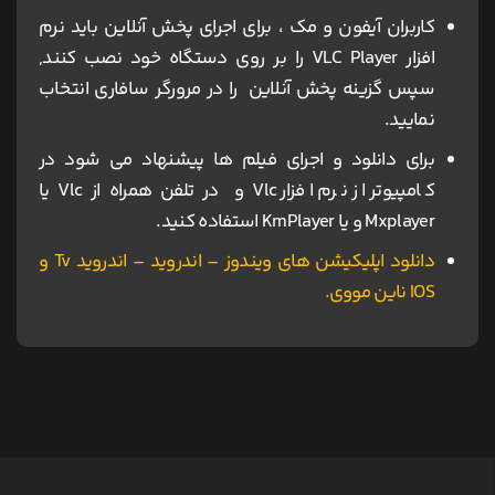
کاربران آیفون و مک ، برای اجرای پخش آنلاین باید نرم
افزار VLC Player را بر روی دستگاه خود نصب کنند,
سپس گزینه پخش آنلاین را در مرورگر سافاری انتخاب
نمایید.
برای دانلود و اجرای فیلم ها پیشنهاد می شود در
کامپیوتر از نرم افزار Vlc و در تلفن همراه از Vlc یا
Mxplayer و یا KmPlayer استفاده کنید.
دانلود اپلیکیشن های ویندوز – اندروید – اندروید Tv و
IOS ناین مووی.