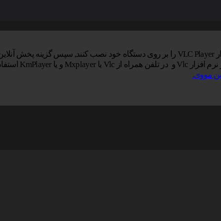
ایید.
KmPlay استفاده کنید.