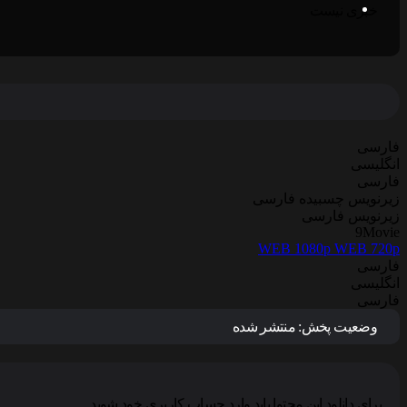
خبری نیست
فارسی
انگلیسی
فارسی
زیرنویس چسبیده فارسی
زیرنویس فارسی
9Movie
WEB 1080p
WEB 720p
فارسی
انگلیسی
فارسی
وضعیت پخش:
منتشر شده
برای دانلود این محتوا باید وارد حساب کاربری خود شوید