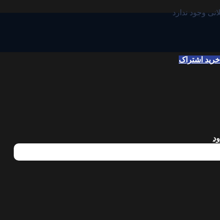
انی وجود ندارد
خرید اشتراک
د