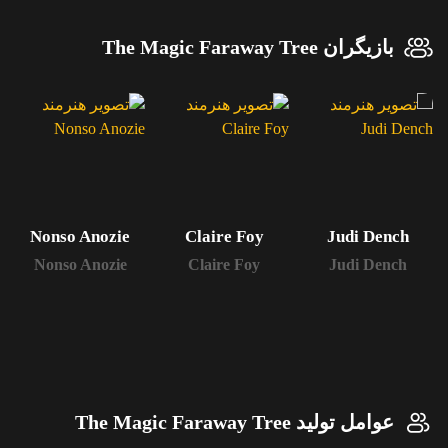
بازیگران The Magic Faraway Tree
Nonso Anozie
Claire Foy
Judi Dench
Nonso Anozie
Claire Foy
Judi Dench
عوامل تولید The Magic Faraway Tree