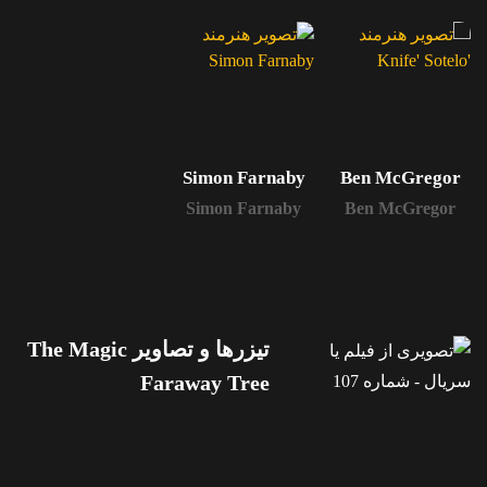
Simon Farnaby
Ben McGregor
Simon Farnaby
Ben McGregor
تیزرها و تصاویر The Magic
Faraway Tree