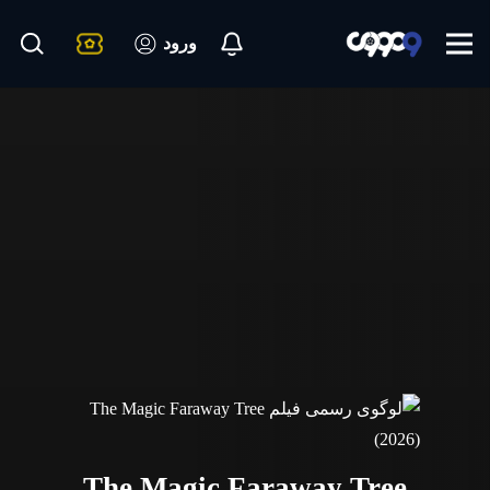
ورود
The Magic Faraway Tree