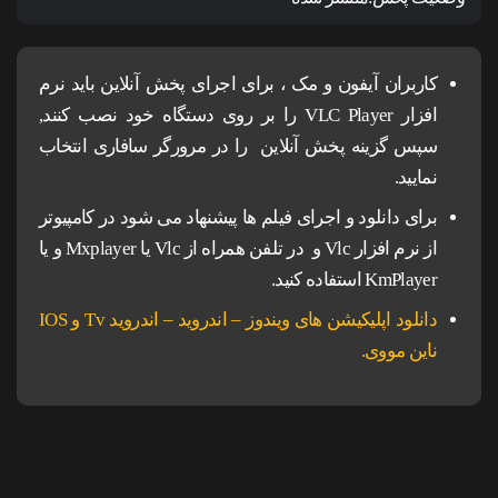
کاربران آیفون و مک ، برای اجرای پخش آنلاین باید نرم
افزار VLC Player را بر روی دستگاه خود نصب کنند,
سپس گزینه پخش آنلاین را در مرورگر سافاری انتخاب
نمایید.
برای دانلود و اجرای فیلم ها پیشنهاد می شود در کامپیوتر
از نرم افزار Vlc و در تلفن همراه از Vlc یا Mxplayer و یا
KmPlayer استفاده کنید.
دانلود اپلیکیشن های ویندوز – اندروید – اندروید Tv و IOS
ناین مووی.