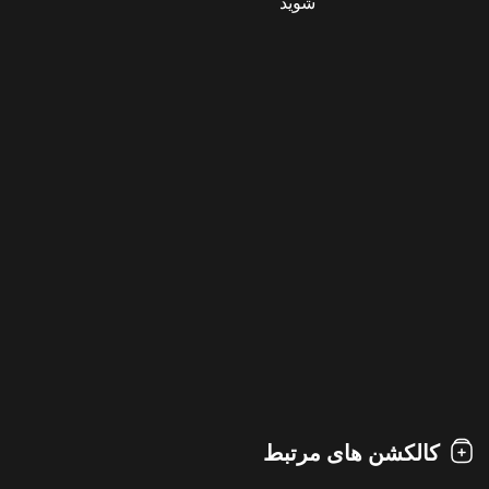
شوید
کالکشن های مرتبط