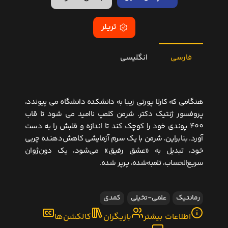
تریلر
فارسی
انگلیسی
هنگامی که کارلا پورتی زیبا به دانشکده دانشگاه می پیوندد،
پروفسور ژنتیک دکتر. شرمن کلمپ ناامید می شود تا قاب
400 پوندی خود را کوچک کند تا اندازه و قلبش را به دست
آورد. بنابراین، شرمن با یک سرم آزمایشی کاهش‌دهنده چربی
خود، تبدیل به «عشق رفیق» می‌شود، یک دون‌ژوان
سریع‌الحساب، تلمبه‌شده، پرپر شده.
رمانتیک
علمی-تخیلی
کمدی
اطلاعات بیشتر
بازیگران
کالکشن‌ها