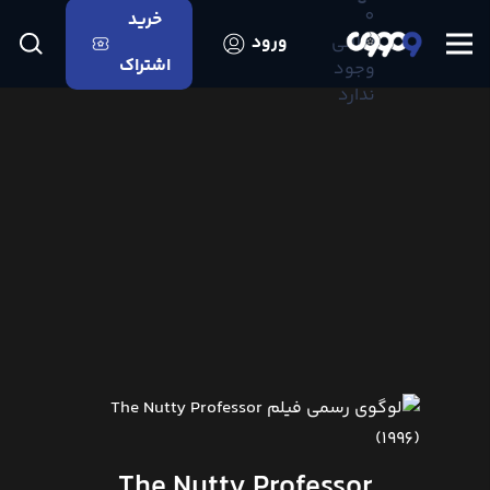
0
خرید
اعلانی
ورود
اشتراک
وجود
ندارد
The Nutty Professor