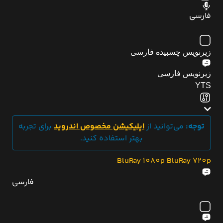
فارسی
زیرنویس چسبیده فارسی
زیرنویس فارسی
YTS
توجه:
می‌توانید از
اپلیکیشن مخصوص اندروید
برای تجربه
بهتر استفاده کنید.
BluRay 1080p
BluRay 720p
فارسی