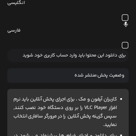
انگلیسی
فارسی
برای دانلود این محتوا باید وارد حساب کاربری خود شوید
وضعیت پخش:
منتشر شده
کاربران آیفون و مک ، برای اجرای پخش آنلاین باید نرم
افزار VLC Player را بر روی دستگاه خود نصب کنند,
سپس گزینه پخش آنلاین را در مرورگر سافاری انتخاب
نمایید.
برای دانلود و اجرای فیلم ها پیشنهاد می شود در