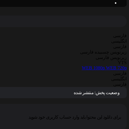
فارسی
انگلیسی
فارسی
زیرنویس چسبیده فارسی
زیرنویس فارسی
YTS
WEB 1080p
WEB 720p
فارسی
انگلیسی
فارسی
وضعیت پخش:
منتشر شده
برای دانلود این محتوا باید وارد حساب کاربری خود شوید