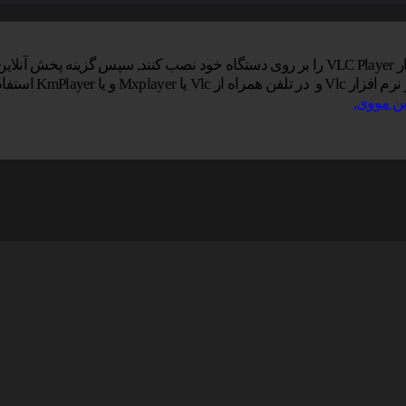
ایید.
KmPlay استفاده کنید.