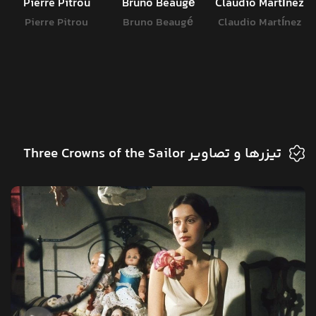
Pierre Pitrou
Bruno Beaugé
Claudio Martínez
Pierre Pitrou
Bruno Beaugé
Claudio Martínez
تیزرها و تصاویر Three Crowns of the Sailor