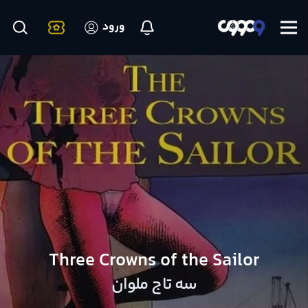
ورود
Three Crowns of the Sailor
سه تاج ملوان