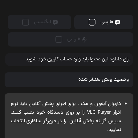
فارسی
انگلیسی
فارسی
برای دانلود این محتوا باید وارد حساب کاربری خود شوید
وضعیت پخش:
منتشر شده
کاربران آیفون و مک ، برای اجرای پخش آنلاین باید نرم
افزار VLC Player را بر روی دستگاه خود نصب کنند,
سپس گزینه پخش آنلاین را در مرورگر سافاری انتخاب
نمایید.