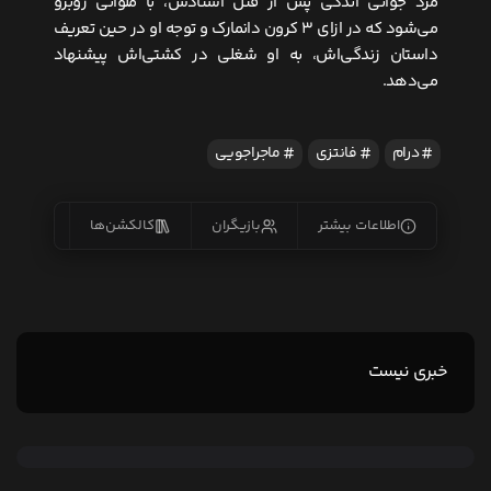
مرد جوانی اندکی پس از قتل استادش، با ملوانی روبرو
می‌شود که در ازای ۳ کرون دانمارک و توجه او در حین تعریف
داستان زندگی‌اش، به او شغلی در کشتی‌اش پیشنهاد
می‌دهد.
درام
فانتزی
ماجراجویی
اطلاعات بیشتر
بازیگران
کالکشن‌ها
زیرنو
خبری نیست