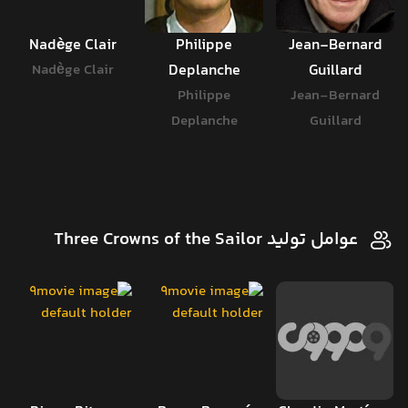
Nadège Clair
Philippe
Jean-Bernard
Nadège Clair
Deplanche
Guillard
Philippe
Jean-Bernard
Deplanche
Guillard
عوامل تولید Three Crowns of the Sailor