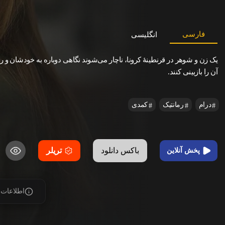
فارسی
انگلیسی
یک زن و شوهر در قرنطینهٔ کرونا، ناچار می‌شوند نگاهی دوباره به خودشان و را
آن را بازبینی کنند.
درام
رمانتیک
کمدی
باکس دانلود
تریلر
پخش آنلاین
اطلاعات 