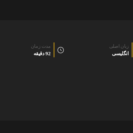
زبان اصلی
مدت زمان
انگلیسی
92 دقیقه