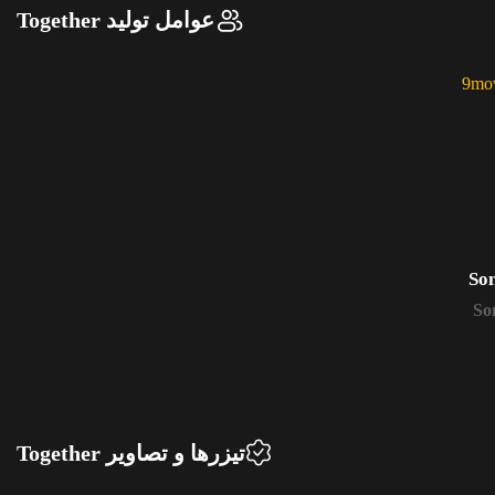
عوامل تولید Together
So
So
تیزرها و تصاویر Together