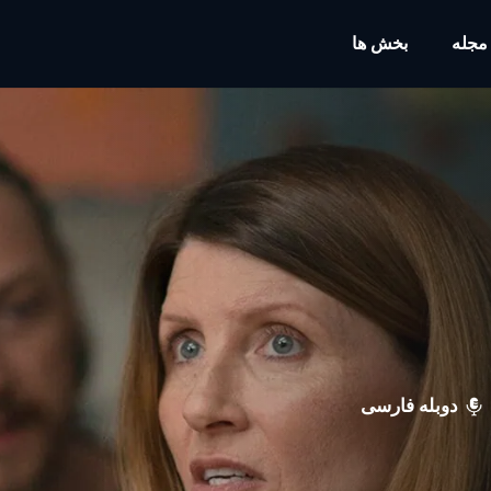
مجله
بخش ها
دوبله فارسی