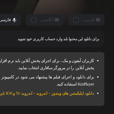
فارسی
انگلیسی
فارسی
برای دانلود این محتوا باید وارد حساب کاربری خود شوید
پخش آنلاین را در مرورگر سافاری انتخاب نمایید.
KmPlayer استفاده کنید.
دانلود اپلیکیشن های ویندوز – اندروید – اندروید Tv و IOS ناین مووی.