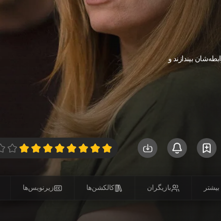
بطه‌شان بیندازند و
بیشتر
بازیگران
کالکشن‌ها
زیرنویس‌ها