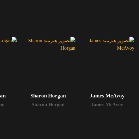
gan
Sharon Horgan
James McAvoy
an
Sharon Horgan
James McAvoy