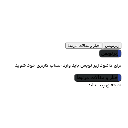
تیزرها و تصاویر Twinkle, Twinkle Lucky Stars
زیرنویس
اخبار و مقالات مرتبط
زیرنویس
برای دانلود زیر نویس باید وارد حساب کاربری خود شوید
اخبار و مقالات مرتبط
نتیجه‌ای پیدا نشد.