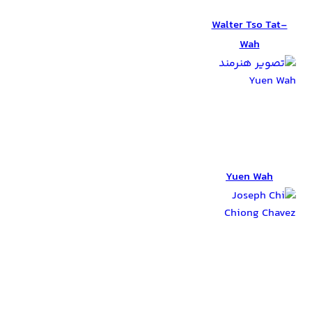
Wah
Walter Tso Tat-
Wah
Yuen Wah
Yuen Wah
Joseph Chi
Chiong Chavez