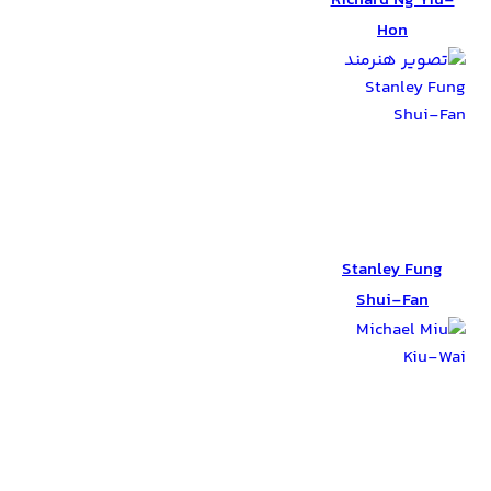
Richard Ng Yiu-
Hon
Stanley Fung
Shui-Fan
Stanley Fung
Shui-Fan
Michael Miu Kiu-