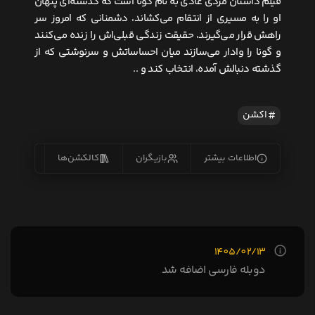
فیلم داستان مردی عادی به نام گونا است که گذشته‌ای پنهان
او را به مسیری از انتقام می‌کشاند، دشمنانی که امروز سر
راهش قرار می‌گیرند، حقیقت زندگی قبلی‌اش را زنده می‌کنند
و گونا را وادار می‌سازند میان احساساتش و سرنوشتی که از
گذشته دنبالش آمده، انتخاب کند و ..
اکشن
اطلاعات بیشتر
بازیگران
کالکشن‌ها
زیرنو
1405/02/13
دوبله فارسی اضافه شد