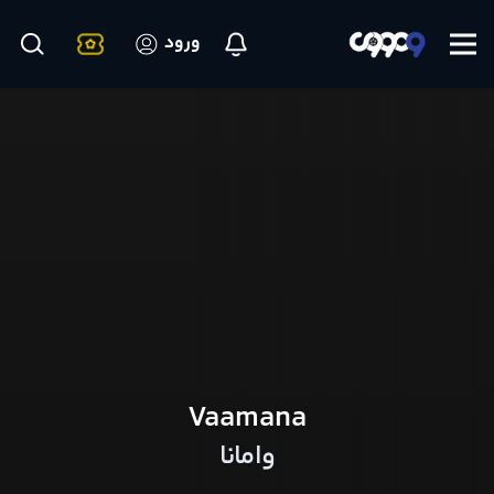
ورود
Vaamana
وامانا