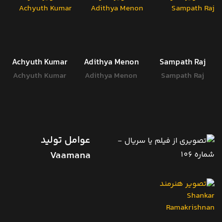
Achyuth Kumar
Adithya Menon
Sampath Raj
Achyuth Kumar
Adithya Menon
Sampath Raj
عوامل تولید
Vaamana