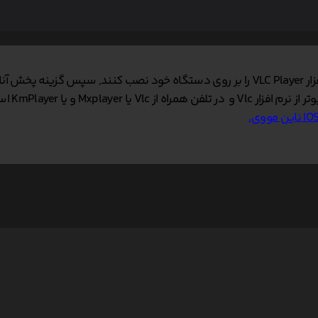
 نمایید.
 و یا KmPlayer استفاده کنید.