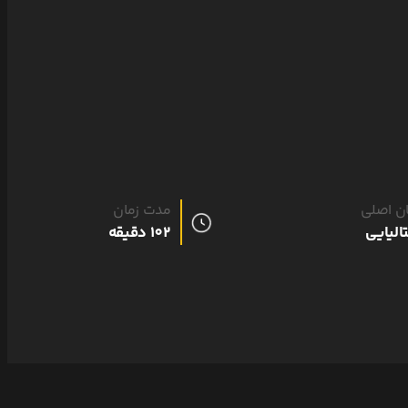
ان اصلی
مدت زمان
تالیایی
102 دقیقه