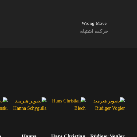
Wrong Move
حرکت اشتباه
a
Hanna
Hans Christian
Rüdiger Vogler