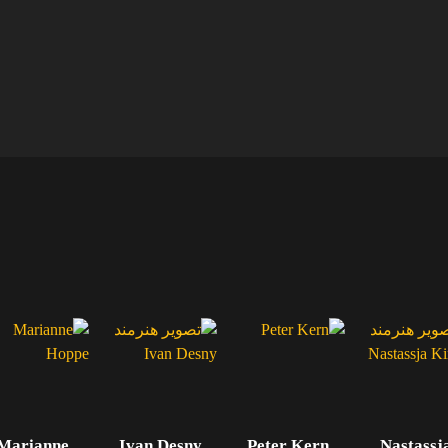
Marianne
Ivan Desny
Peter Kern
Nastassj