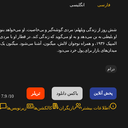
فارسی
انگلیسی
شش روز از زندگی ویلهلم: مردی گوشه‌گیر و بی‌خاصیت. او می‌خواهد بنوی
او بلیطی به بن می‌دهد و به او می‌گوید که زندگی کند. در قطار او با مر
المپیک ۱۹۳۶، و همراه نوجوان لالش، میگنون، آشنا می‌شود. میگنون 
میدان‌های بازار برای پول خرد می‌دود.
درام
باکس دانلود
تریلر
پخش آنلاین
7.9
10/
اطلاعات بیشتر
بازیگران
کالکشن‌ها
زیرنویس‌ها