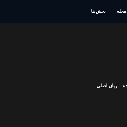
مجله
بخش ها
ه
زبان اصلی