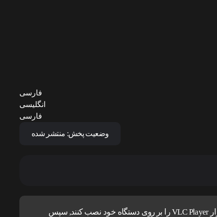
فارسی
انگلیسی
فارسی
وضعیت پخش:
منتشر شده
کاربران آیفون و مک ، برای اجرای پخش آنلاین باید نرم افزار VLC Player را بر روی دستگاه خود نصب کنند, سپس