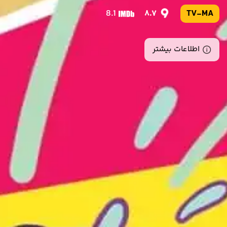
8.1
8.7
TV-MA
اطلاعات بیشتر