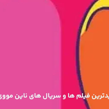
دترین فیلم ها و سریال های ناین مووی