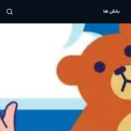
بخش ها