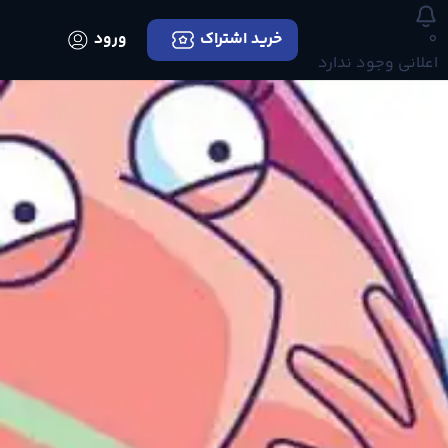
0
خرید اشتراک
ورود
اعلانی وجود ندارد