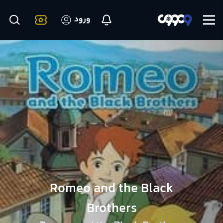
ورود
Romeo and the Black
Brothers