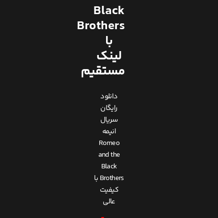
Black
Brothers
با
لینک
مستقیم
دانلود
رایگان
سریال
انیمه
Romeo
and the
Black
Brothers با
کیفیت
عالی