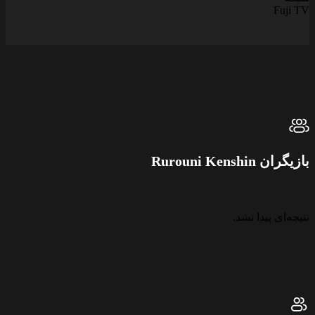
Fuji TV
بازیگران Rurouni Kenshin
نتیجه‌ای پیدا نشد.