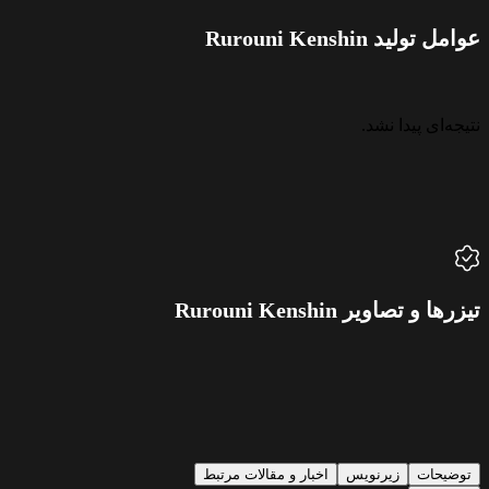
عوامل تولید Rurouni Kenshin
نتیجه‌ای پیدا نشد.
تیزرها و تصاویر Rurouni Kenshin
توضیحات
زیرنویس
اخبار و مقالات مرتبط