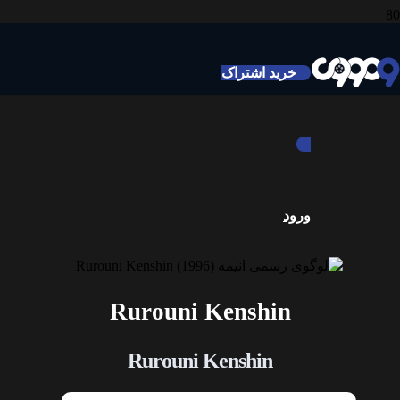
خرید اشتراک
ورود
Rurouni Kenshin
Rurouni Kenshin