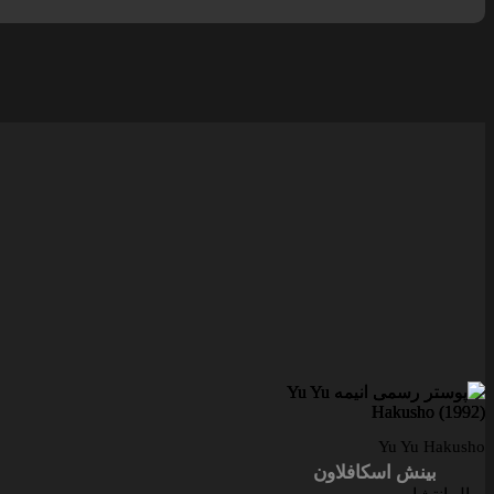
Yu Yu Hakusho
بینش اسکافلاون