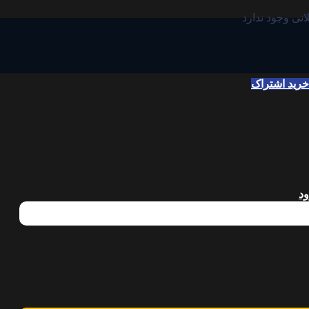
انی وجود ندارد
خرید اشتراک
د