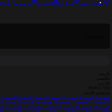
اطلاعات بیشتر
بازیگران
کالکشن‌ها
زیرنویس‌ها
دیدگاه
خبری نیست
فارسی
انگلیسی
فارسی
BluRay 720p
زیرنویس فارسی
قسمت 1
قسمت 2
قسمت 3
قسمت 4
قسمت 5
قسمت 6
قسمت 7
20
قسمت 21
قسمت 22
قسمت 23
قسمت 24
قسمت 25
قسمت 26
قسمت 39
قسمت 40
قسمت 41
قسمت 42
قسمت 43
قسمت 44
قس
57
قسمت 58
قسمت 59
قسمت 60
قسمت 61
قسمت 62
قسمت 63