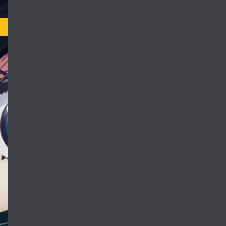
Not Rated
ت بزرگ تبدیل می
ن درخشان در حال