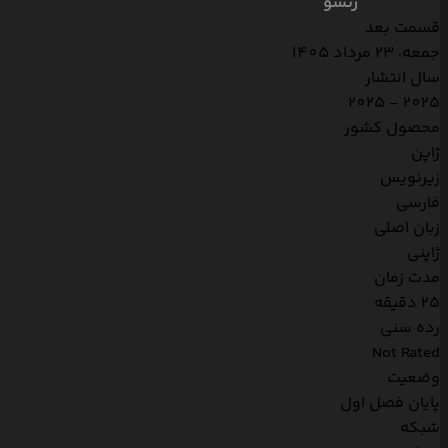
زنشو
قسمت بعد
جمعه، 23 مرداد 1405
سال انتشار
2025 - 2025
محصول کشور
ژاپن
زیرنویس
فارسی
زبان اصلی
ژاپنی
مدت زمان
25 دقیقه
رده سنی
Not Rated
وضعیت
پایان فصل اول
شبکه