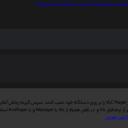
قسمت 8
قسمت 9
قسمت 10
قسمت 11
قسمت 12
د.
 KmPlayer استفاده کنید.