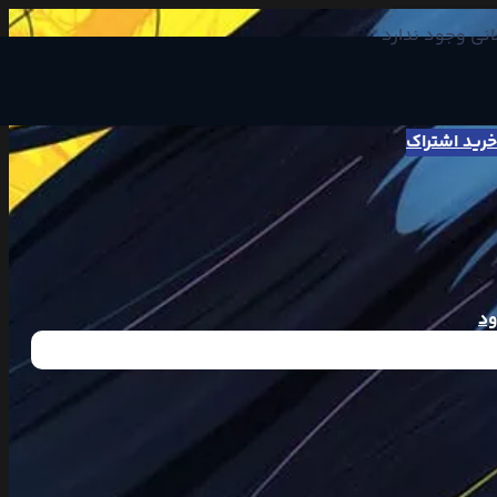
انی وجود ندارد
خرید اشتراک
ود