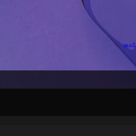
اه‌ها