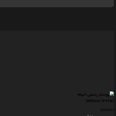
ZENSHU