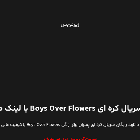
زیرنویس
Boys Over Flowers با لینک مستقیم
دانلود رایگان سریال کره ای پسران برتر از گل Boys Over Flowers با کیفیت عالی
قسمت آخر فصل اول اضافه شد