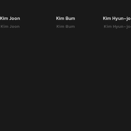
Kim Joon
Kim Bum
Kim Hyun-j
Kim Joon
Kim Bum
Kim Hyun-jo