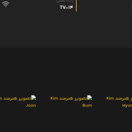
رده سنی
TV-14