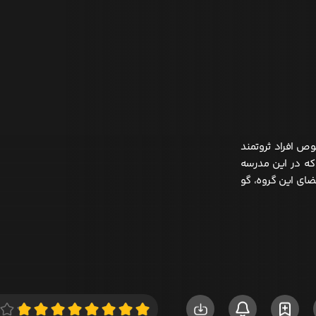
 افراد ثروتمند
که در این مدرسه
 از اعضای این گروه، گو