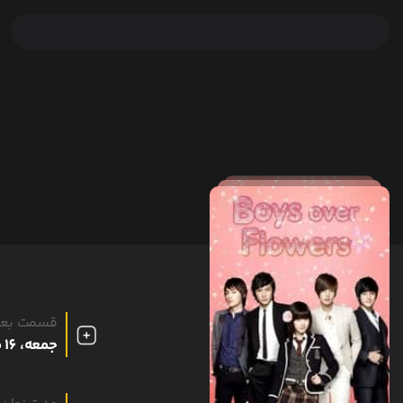
قسمت بع
جمعه، 16 مرداد 1405