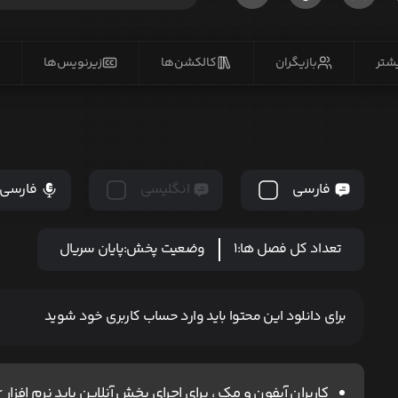
یشتر
بازیگران
کالکشن‌ها
زیرنویس‌ها
فارسی
انگلیسی
فارسی
تعداد کل فصل ها:
1
وضعیت پخش:
پایان سریال
برای دانلود این محتوا باید وارد حساب کاربری خود شوید