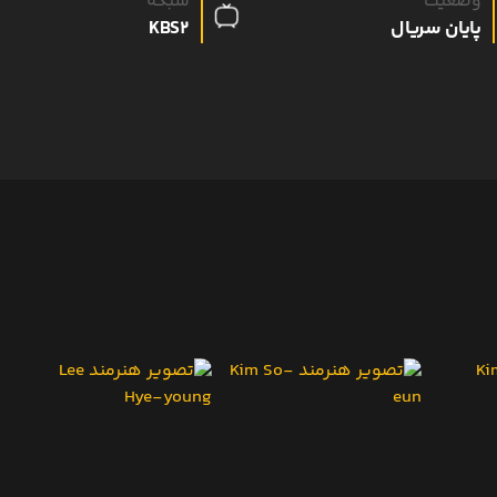
وضعیت
شبکه
پایان سریال
KBS2