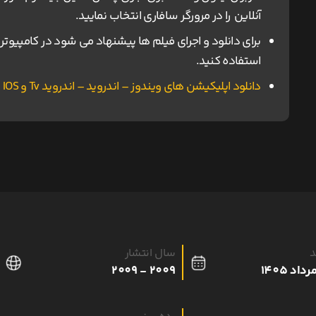
آنلاین را در مرورگر سافاری انتخاب نمایید.
استفاده کنید.
دانلود اپلیکیشن های ویندوز – اندروید – اندروید Tv و IOS ناین مووی.
د
سال انتشار
2009 - 2009