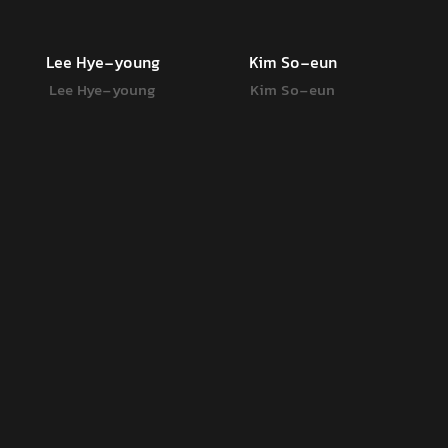
Lee Hye-young
Kim So-eun
Lee Hye-young
Kim So-eun