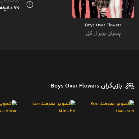
مدت زمان
70 دقیقه
Boys Over Flowers
پسران برتر از گل
بازیگران Boys Over Flowers