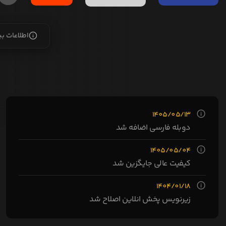
اطلاعات ب
1405/05/13
دوبله فارسی اضافه شد
1405/05/04
کیفیت عالی جایگزین شد
1404/01/18
زیرنویس پخش انلاین اصلاح شد