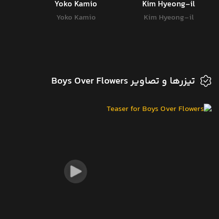
Yoko Kamio
Kim Hyeong-il
Yoko Kamio
Kim Hyeong-il
تیزرها و تصاویر Boys Over Flowers