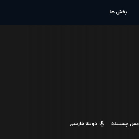
بخش ها
ویس چسبیده
دوبله فارسی