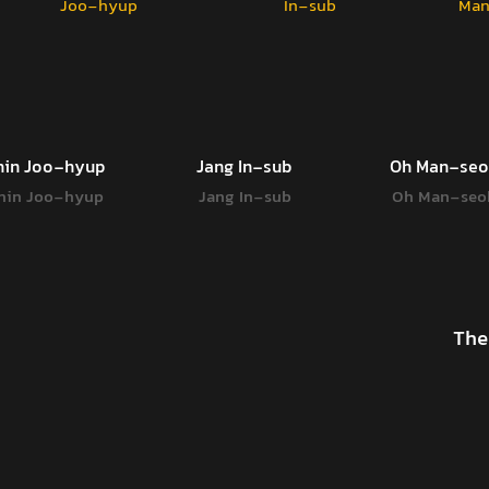
hin Joo-hyup
Jang In-sub
Oh Man-seo
hin Joo-hyup
Jang In-sub
Oh Man-seo