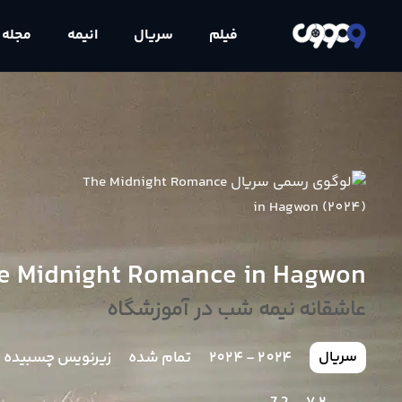
فیلم
سریال
انیمه
مجله
e Midnight Romance in Hagwon
عاشقانه نیمه شب در آموزشگاه
2024 - 2024
تمام شده
زیرنویس چسبیده
سریال