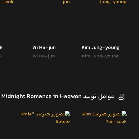
k
Wi Ha-jun
Kim Jung-young
k
Wi Ha-jun
Kim Jung-young
عوامل تولید The Midnight Romance in Hagwon