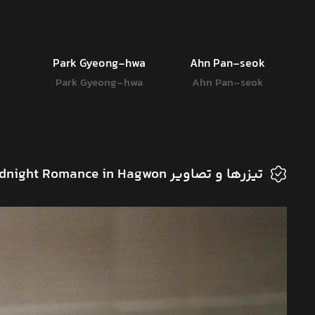
Park Gyeong-hwa
Ahn Pan-seok
Park Gyeong-hwa
Ahn Pan-seok
تیزرها و تصاویر The Midnight Romance in Hagwon