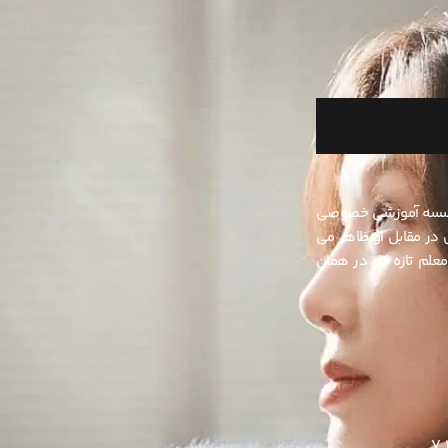
ر یک موسسه آموزشی خصوصی
شاگرد سابقش لی جون هو برای اولین بار پس از 10 سال در مقابل او ظاهر می
علم تازه کار در همان
7.