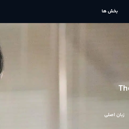
بخش ها
Th
زبان اصلی