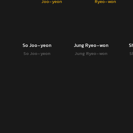
So Joo-yeon
Jung Ryeo-won
S
So Joo-yeon
Jung Ryeo-won
S