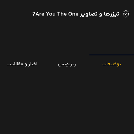
تیزرها و تصاویر Are You The One?
توضیحات
زیرنویس
اخبار و مقالات مرتب