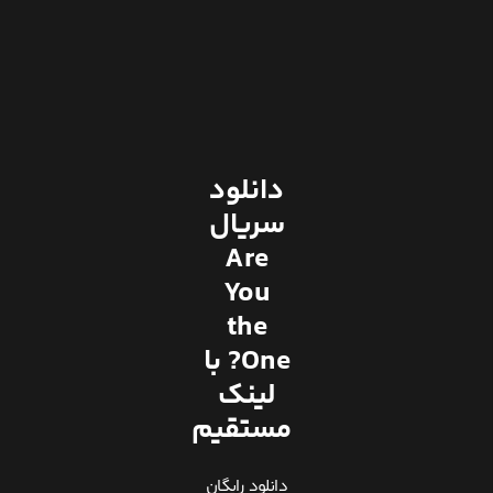
دانلود
سریال
Are
You
the
One? با
لینک
مستقیم
دانلود رایگان