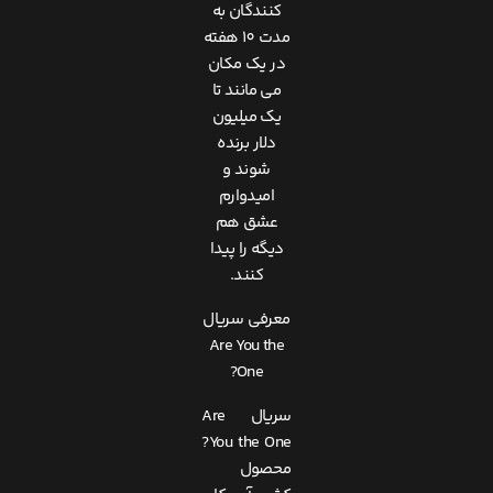
کنندگان به
مدت 10 هفته
در یک مکان
می مانند تا
یک میلیون
دلار برنده
شوند و
امیدوارم
عشق هم
دیگه را پیدا
کنند.
معرفی سریال
Are You the
One?
سریال Are
You the One?
محصول