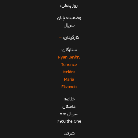
روز پخش:
وضعیت: پایان
سریال
کارگردان:
–
ستارگان:
Ryan Devlin,
Terrence
Jenkins,
Maria
Elizondo
خلاصه
داستان
سریال Are
You the One?
شرکت