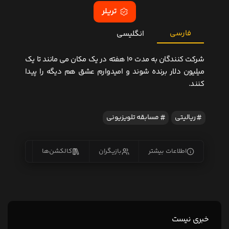
تریلر
فارسی
انگلیسی
شرکت کنندگان به مدت 10 هفته در یک مکان می مانند تا یک
میلیون دلار برنده شوند و امیدوارم عشق هم دیگه را پیدا
کنند.
ریالیتی
مسابقه تلویزیونی
اطلاعات بیشتر
بازیگران
کالکشن‌ها
زیرنو
خبری نیست