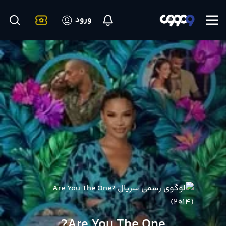
ورود
Are You The One?