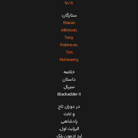
N/A
ستارگان:
Rowan
Atkinson,
Tony
Robinson,
Tim
McInnerny
خلاصه
داستان
سریال
Blackadder II
در دوران تاج
و تخت
پادشاهی
الیزابت اول،
لرد ادمون بلک