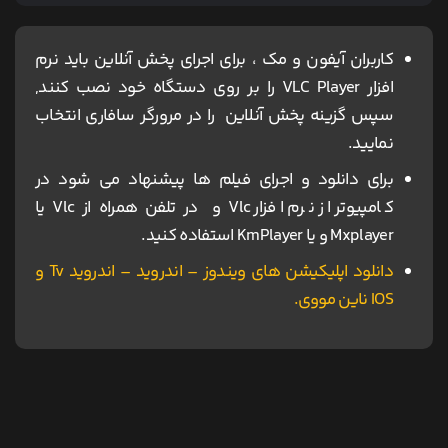
کاربران آیفون و مک ، برای اجرای پخش آنلاین باید نرم
افزار VLC Player را بر روی دستگاه خود نصب کنند,
سپس گزینه پخش آنلاین را در مرورگر سافاری انتخاب
نمایید.
برای دانلود و اجرای فیلم ها پیشنهاد می شود در
کامپیوتر از نرم افزار Vlc و در تلفن همراه از Vlc یا
Mxplayer و یا KmPlayer استفاده کنید.
دانلود اپلیکیشن های ویندوز – اندروید – اندروید Tv و
IOS ناین مووی.