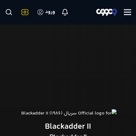
ورود
Blackadder II