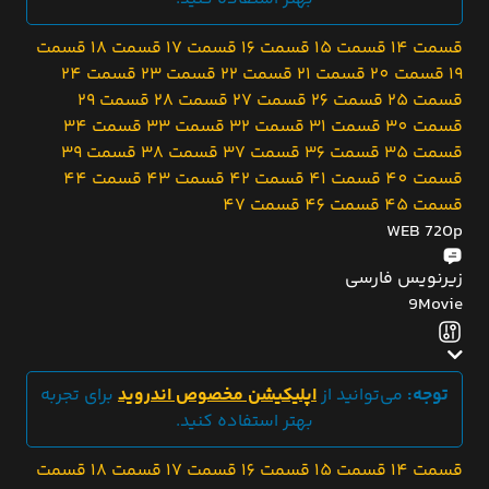
قسمت 14
قسمت 15
قسمت 16
قسمت 17
قسمت 18
قسمت
19
قسمت 20
قسمت 21
قسمت 22
قسمت 23
قسمت 24
قسمت 25
قسمت 26
قسمت 27
قسمت 28
قسمت 29
قسمت 30
قسمت 31
قسمت 32
قسمت 33
قسمت 34
قسمت 35
قسمت 36
قسمت 37
قسمت 38
قسمت 39
قسمت 40
قسمت 41
قسمت 42
قسمت 43
قسمت 44
قسمت 45
قسمت 46
قسمت 47
WEB 720p
زیرنویس فارسی
9Movie
توجه:
می‌توانید از
اپلیکیشن مخصوص اندروید
برای تجربه
بهتر استفاده کنید.
قسمت 14
قسمت 15
قسمت 16
قسمت 17
قسمت 18
قسمت