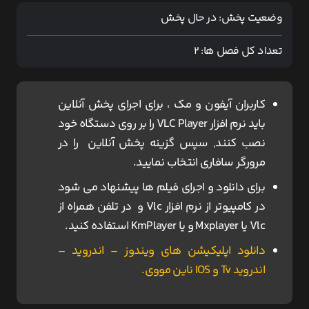
وضعیت پخش:
در حال پخش
تعداد کل فصل ها:
2
کاربران آیفون و مک ، برای اجرای پخش آنلاین
باید نرم افزار VLC Player را بر روی دستگاه خود
نصب کنند, سپس گزینه پخش آنلاین را در
مرورگر سافاری انتخاب نمایید.
برای دانلود و اجرای فیلم ها پیشنهاد می شود
در کامپیوتر از نرم افزار Vlc و در تلفن همراه از
Vlc یا Mxplayer و یا KmPlayer استفاده کنید.
دانلود اپلیکیشن های ویندوز – اندروید –
اندروید Tv و IOS ناین مووی.