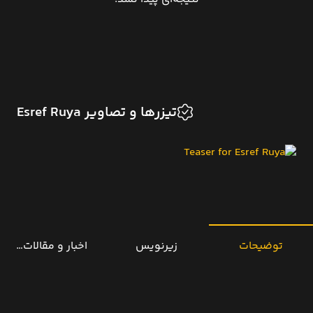
تیزرها و تصاویر Esref Ruya
توضیحات
زیرنویس
اخبار و مقالات مرتب