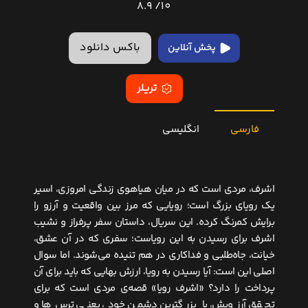
8.9
10/
باکس دانلود
پخش آنلاین
تریلر
فارسی
انگلیسی
اشرف، مردی است که در میان هیاهوی زندگی امروزی، اسیر
یک رویای بزرگ است؛ رویایی که مرز بین واقعیت و آرزو را
برایش کمرنگ کرده. این سریال، داستان سفر پرفراز و نشیب
اشرف برای رسیدن به این رویاست؛ سفری که در آن عشق،
خیانت، جاه‌طلبی و فداکاری در هم تنیده می‌شوند. اما سوال
اصلی این است: آیا رسیدن به رویا، ارزش بهایی که باید برای آن
پرداخت را دارد؟ «اشرف رویا» قصه‌ی مردی است که برای
تحقق آرزویش، با بزرگترین دشمن خود، یعنی ترس‌ها و