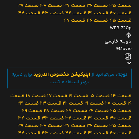
قسمت 35
قسمت 36
قسمت 37
قسمت 38
قسمت 39
قسمت 40
قسمت 41
قسمت 42
قسمت 43
قسمت 44
قسمت 45
قسمت 46
قسمت 47
WEB 720p
دوبله فارسی
9Movie
توجه:
می‌توانید از
اپلیکیشن مخصوص اندروید
برای تجربه
بهتر استفاده کنید.
قسمت 14
قسمت 15
قسمت 16
قسمت 17
قسمت 18
قسمت
19
قسمت 20
قسمت 21
قسمت 22
قسمت 23
قسمت 24
قسمت 25
قسمت 26
قسمت 27
قسمت 28
قسمت 29
قسمت 30
قسمت 31
قسمت 32
قسمت 33
قسمت 34
قسمت 35
قسمت 36
قسمت 37
قسمت 38
قسمت 39
قسمت 40
قسمت 41
قسمت 42
قسمت 43
قسمت 44