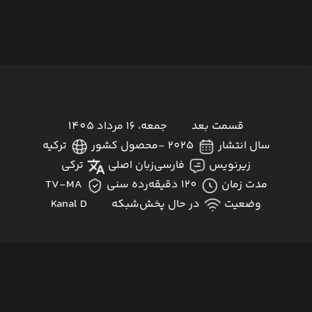
قسمت بعد
جمعه، 16 مرداد 1405
سال انتشار
2025 -
محصول کشور
ترکیه
زیرنویس
فارسی
زبان اصلی
ترکی
مدت زمان
120 دقیقه
رده سنی
TV-MA
وضعیت
در حال پخش
شبکه
Kanal D