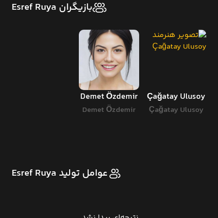
بازیگران Esref Ruya
Demet Özdemir
Çağatay Ulusoy
Demet Özdemir
Çağatay Ulusoy
عوامل تولید Esref Ruya
نتیجه‌ای پیدا نشد.