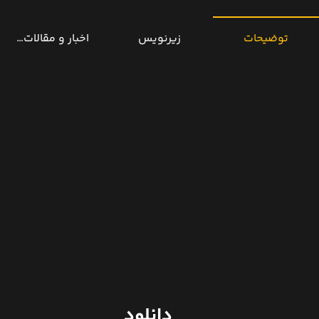
توضیحات
زیرنویس
اخبار و مقالات مرتب
دانلود