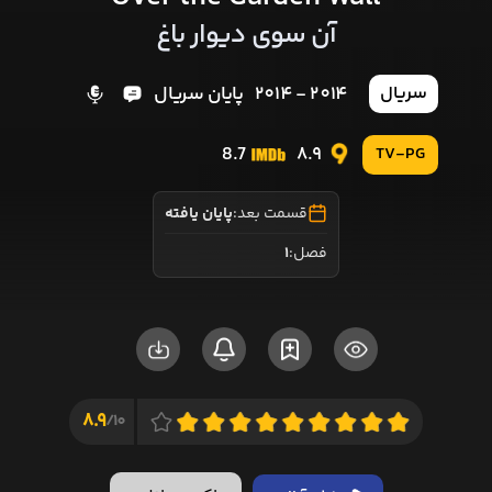
آن سوی دیوار باغ
2014 - 2014
پایان سریال
سریال
8.7
8.9
TV-PG
قسمت بعد:
پایان یافته
فصل:
1
8.9
10/