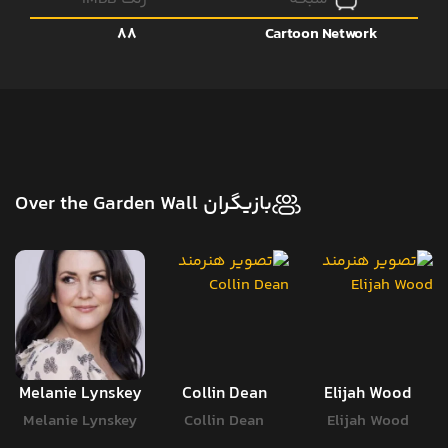
88
Cartoon Network
بازیگران Over the Garden Wall
Melanie Lynskey
Collin Dean
Elijah Wood
Melanie Lynskey
Collin Dean
Elijah Wood