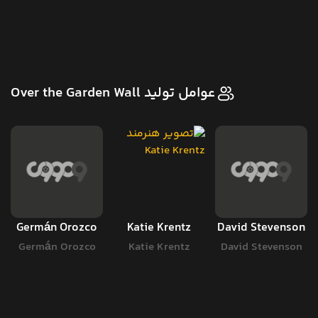
عوامل تولید Over the Garden Wall
Germán Orozco
Katie Krentz
David Stevenson
Germán Orozco
Katie Krentz
David Stevenson