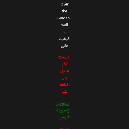
Over
the
Garden
Wall
با
کیفیت
عالی
قسمت
آخر
فصل
اول
اضافه
شد
زیرنویس
چسبیده
فارسی
نسخه