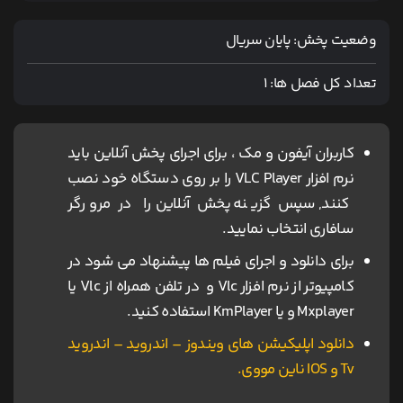
وضعیت پخش:
پایان سریال
تعداد کل فصل ها:
1
کاربران آیفون و مک ، برای اجرای پخش آنلاین باید
نرم افزار VLC Player را بر روی دستگاه خود نصب
کنند, سپس گزینه پخش آنلاین را در مرورگر
سافاری انتخاب نمایید.
برای دانلود و اجرای فیلم ها پیشنهاد می شود در
کامپیوتر از نرم افزار Vlc و در تلفن همراه از Vlc یا
Mxplayer و یا KmPlayer استفاده کنید.
دانلود اپلیکیشن های ویندوز – اندروید – اندروید
Tv و IOS ناین مووی.