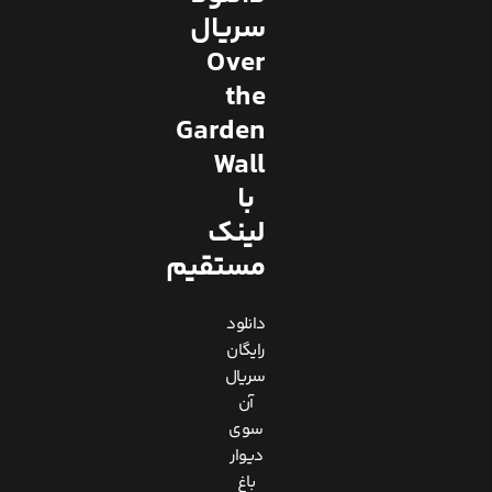
سریال
Over
the
Garden
Wall
با
لینک
مستقیم
دانلود
رایگان
سریال
آن
سوی
دیوار
باغ