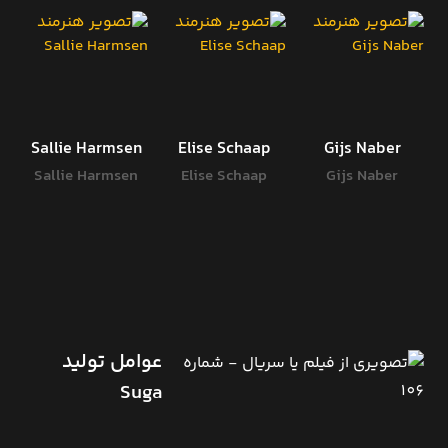
Sallie Harmsen
Elise Schaap
Gijs Naber
Sallie Harmsen
Elise Schaap
Gijs Naber
عوامل تولید
Suga