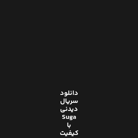
دانلود
سریال
دیدنی
Suga
با
کیفیت