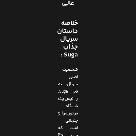
عالی
خلاصه
داستان
سریال
جذاب
Suga :
شخصیت
اصلی
سریال، به
نام Suga،
رئیس یک
باشگاه
موتورسواری
جنجالی
است که
پس از ۴۰