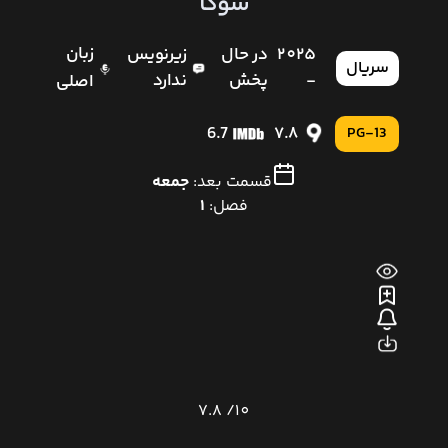
سوگا
زبان
2025
در حال
زیرنویس
سریال
-
پخش
ندارد
اصلی
6.7
7.8
PG-13
قسمت بعد:
جمعه
فصل:
1
7.8
10/