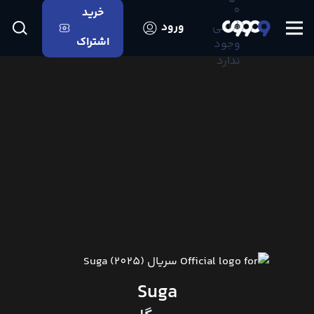
0
خرید
اعلانی
ورود
اشتراک
وجود
ندارد
Suga