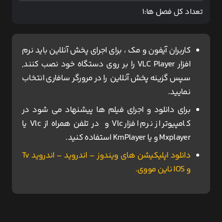
تعداد کل فصل ها:
1
کاربران آیفون و مک ، برای اجرای پخش آنلاین باید نرم
افزار VLC Player را بر روی دستگاه خود نصب کنند,
سپس گزینه پخش آنلاین را در مرورگر سافاری انتخاب
نمایید.
برای دانلود و اجرای فیلم ها پیشنهاد می شود در
کامپیوتر از نرم افزار Vlc و در تلفن همراه از Vlc یا
Mxplayer و یا KmPlayer استفاده کنید.
دانلود اپلیکیشن های ویندوز – اندروید – اندروید Tv
و IOS ناین مووی.