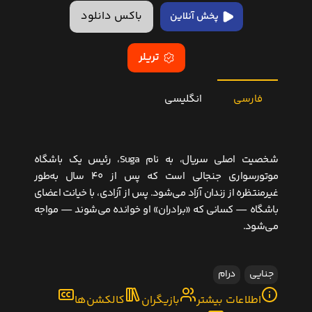
باکس دانلود
پخش آنلاین
تریلر
فارسی
انگلیسی
شخصیت اصلی سریال، به نام Suga، رئیس یک باشگاه
موتورسواری جنجالی است که پس از ۴۰ سال به‌طور
غیرمنتظره از زندان آزاد می‌شود. پس از آزادی، با خیانت اعضای
باشگاه — کسانی که «برادران» او خوانده می‌شوند — مواجه
می‌شود.
جنایی
درام
اطلاعات بیشتر
بازیگران
کالکشن‌ها