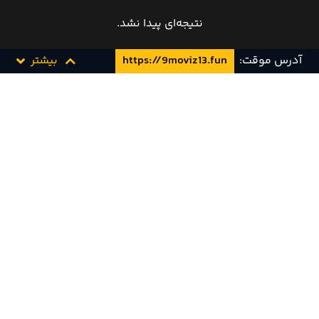
نتیجه‌ای پیدا نشد.
آدرس موقت:
https://9moviz13.fun
بیشتر
نظرات کاربران
ثبت دیدگاه
برای ارسال دیدگاه باید وارد شوید.
هنوز دیدگاهی ثبت نشده است