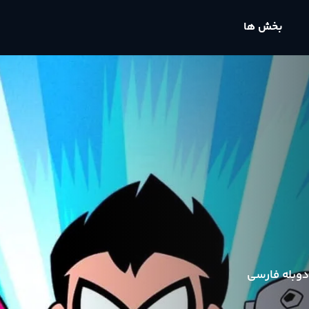
بخش ها
دوبله فارسی