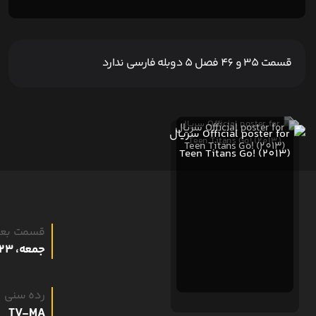
قسمت 35 و 46 فصل 5 دوبله فارسی ندارد
قسمت بع
جمعه، 23 مرداد 1405
رده سنی
TV-MA