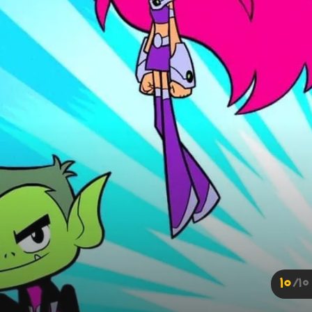
10
10/