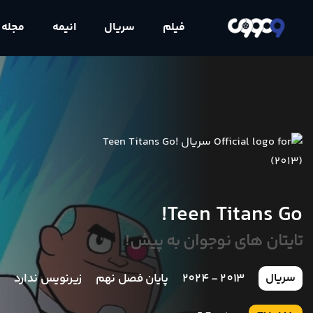
فیلم
سریال
انیمه
مجله
Teen Titans Go!
تایتان های نوجوان به پیش!
2013 - 2024
پایان فصل نهم
زیرنویس ندارد
سریال