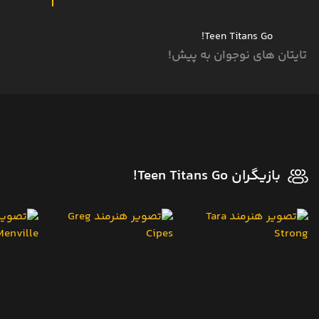
Teen Titans Go!
تایتان های نوجوان به پیش!
بازیگران Teen Titans Go!