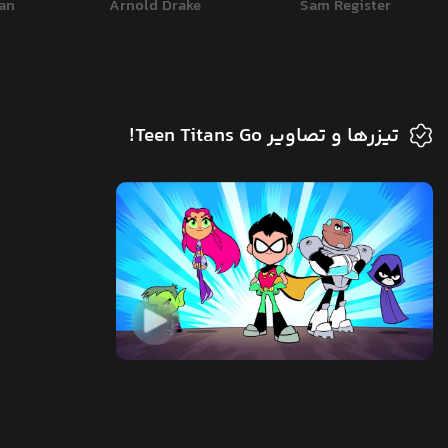
an
Arnold Drake
Sam Register
تیزرها و تصاویر Teen Titans Go!