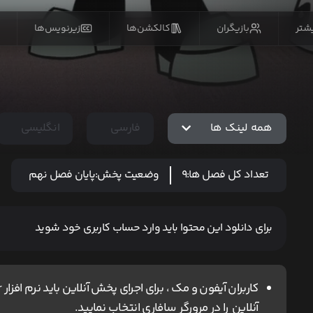
یشتر
بازیگران
کالکشن‌ها
زیرنویس‌ها
همه لینک ها
فارسی
انگلیسی
تعداد کل فصل ها:
9
وضعیت پخش:
پایان فصل نهم
برای دانلود این محتوا باید وارد حساب کاربری خود شوید
آنلاین را در مرورگر سافاری انتخاب نمایید.