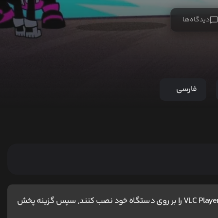
دیدگاه‌ها
فارسی
کاربران آیفون و مک ، برای اجرای پخش آنلاین باید نرم افزار VLC Player را بر روی دستگاه خود نصب کنند, سپس گزینه پخش