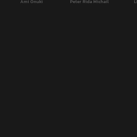
Ami Onuki
Peter Rida Michail
L