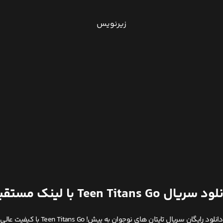
زیرنویس
سریال Teen Titans Go با لینک مستقیم
دانلود رایگان سریال تایتان های نوجوان به پیش! Teen Titans Go با کیفیت عالی