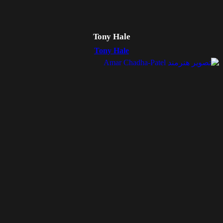
Tony Hale
Tony Hale