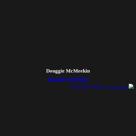
Douggie McMeekin
Douggie McMeekin