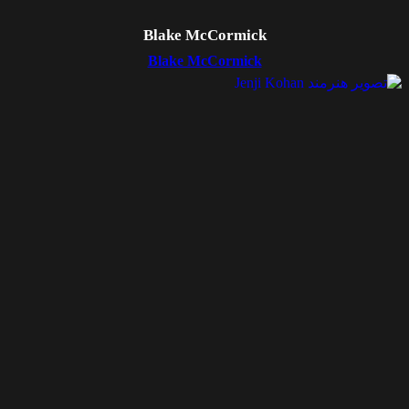
Blake McCormick
Blake McCormick