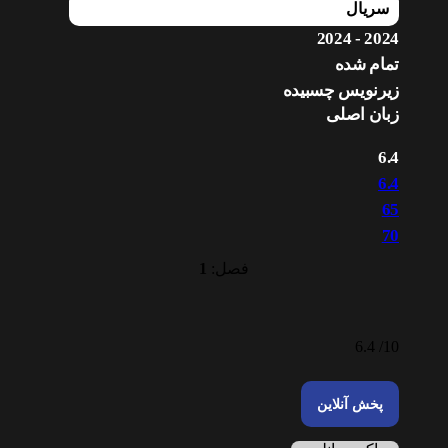
سریال
2024 - 2024
تمام شده
زیرنویس چسبیده
زبان اصلی
6.4
6.4
65
70
فصل:
1
6.4
10/
پخش آنلاین