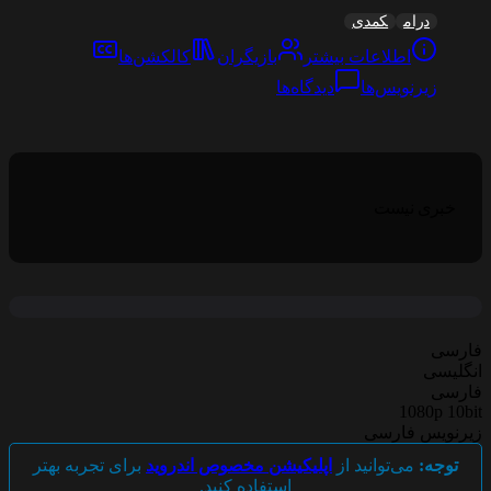
درام
کمدی
اطلاعات بیشتر
بازیگران
کالکشن‌ها
زیرنویس‌ها
دیدگاه‌ها
خبری نیست
ارسی
نگلیسی
ارسی
1080p 10bi
یرنویس فارسی
توجه:
می‌توانید از
اپلیکیشن مخصوص اندروید
برای تجربه بهتر
استفاده کنید.