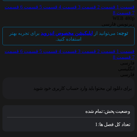
سمت 1
قسمت 2
قسمت 3
قسمت 4
قسمت 5
قسمت 6
قسمت
قسمت 8
WEB 480
یرنویس فارسی
توجه:
می‌توانید از
اپلیکیشن مخصوص اندروید
برای تجربه بهتر
استفاده کنید.
سمت 1
قسمت 2
قسمت 3
قسمت 4
قسمت 5
قسمت 6
قسمت
قسمت 8
ارسی
نگلیسی
ارسی
برای دانلود این محتوا باید وارد حساب کاربری خود شوید
وضعیت پخش:
تمام شده
تعداد کل فصل ها:
1