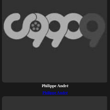
Philippe André
Philippe André