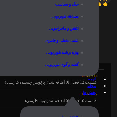
جنگ و سیاست
مسابقه تلویزیونی
اطلاعات 
اکشن و ماجراجویی
علمی تخیلی و فانتزی
ویژه برنامه تلویزیونی
1404/09/17
قسمت 12 فصل 01 اضافه شد (دوبله فارسی)
گفت و گوی تلویزیونی
1404/09/13
انیمه
قسمت 12 فصل 01 اضافه شد (زیرنویس چسبیده فارسی )
مجله
بخش ها
1404/09/13
قسمت 10 فصل 01 اضافه شد (دوبله فارسی)
1404/09/11