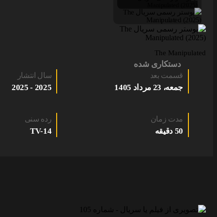
The Manipulated
دستکاری شده
قسمت بعد
سال انتشار
جمعه، 23 مرداد 1405
2025 - 2025
مدت زمان
رده سنی
50 دقیقه
TV-14