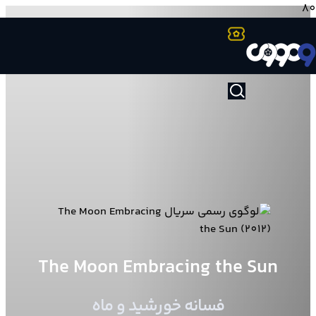
The Moon Embracing the Sun
فسانه خورشید و ماه