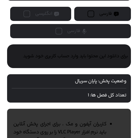
فارسی
انگلیسی
فارسی
برای دانلود این محتوا باید وارد حساب کاربری خود شوید
وضعیت پخش:
پایان سریال
تعداد کل فصل ها:
1
کاربران آیفون و مک ، برای اجرای پخش آنلاین
باید نرم افزار VLC Player را بر روی دستگاه خود