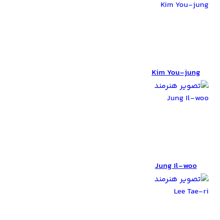
Kim You-jung
Kim You-jung
Jung Il-woo
Jung Il-woo