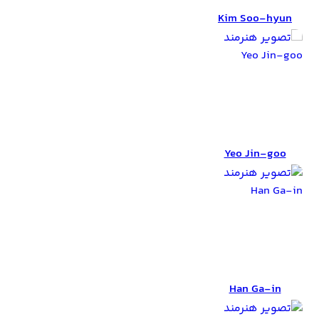
Kim Soo-hyun
Yeo Jin-goo
Yeo Jin-goo
Han Ga-in
Han Ga-in