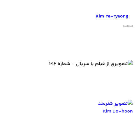
Kim Ye-ryeong
Kim Ye-ryeong
عوامل تولید The Moon Embracing the Sun