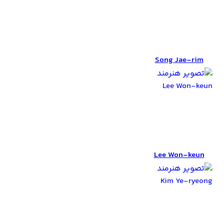
Song Jae-rim
Song Jae-rim
Lee Won-keun
Lee Won-keun