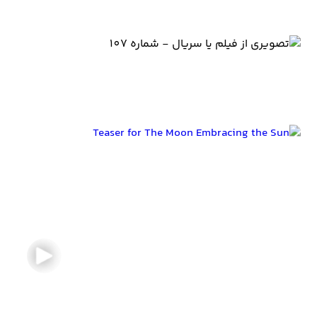
تیزرها و تصاویر The Moon Embracing the Sun