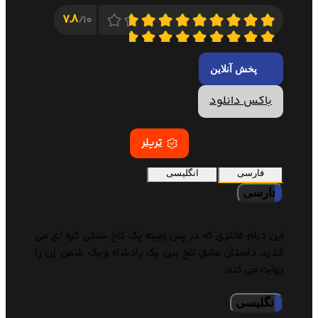
7.8
10/
پخش آنلاین
باکس دانلود
تریلر
فارسی
انگلیسی
فارسی
این درام فانتزی که در پس زمینه یک کاخ سنتی کره ای می
گذرد، داستان عشق تلخ بین یک پادشاه و یک شمن زن را
روایت می کند.
انگلیسی