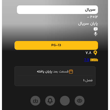
سریال
2012 -
پایان سریال
PG-13
7.8
7.9
قسمت بعد:
پایان یافته
فصل:
1