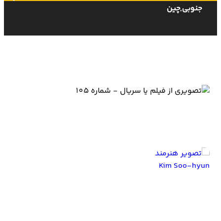
جنوبی,چین
بازیگران The Moon Embracing the Sun
Kim Soo-hyun