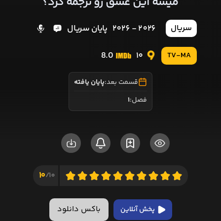
میشه این عشق رو ترجمه کرد؟
2026 - 2026
پایان سریال
سریال
8.0
10
TV-MA
قسمت بعد:
پایان یافته
فصل:
1
10
10/
باکس دانلود
پخش آنلاین