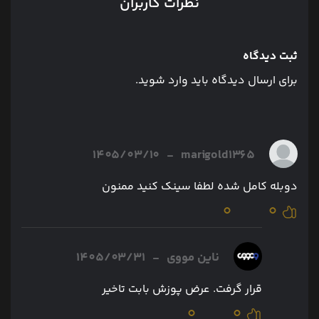
نظرات کاربران
ثبت دیدگاه
برای ارسال دیدگاه باید وارد شوید.
1405/03/10
-
marigold1365
دوبله کامل شده لطفا سینک کنید ممنون
0
0
ناین مووی
-
1405/03/31
قرار گرفت. عرض پوزش بابت تاخیر
0
0