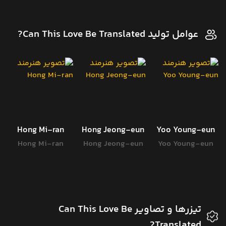
عوامل تولید Can This Love Be Translated?
Hong Mi-ran
Hong Jeong-eun
Yoo Young-eun
Hong Mi-ran
Hong Jeong-eun
Yoo Young-eun
تیزرها و تصاویر Can This Love Be
Translated?