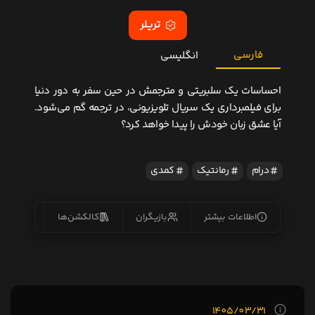
تریلر
فارسی
انگلیسی
احساسات یک سلبریتی و مترجمش در حین سفر به دور دنیا
برای فیلمبرداری یک سریال تلویزیونی، در ترجمه گم می‌شود.
آیا عشق زبان خودش را پیدا خواهد کرد؟
درام
رمانتیک
کمدی
اطلاعات بیشتر
بازیگران
کالکشن‌ها
زیرنو
1405/03/31