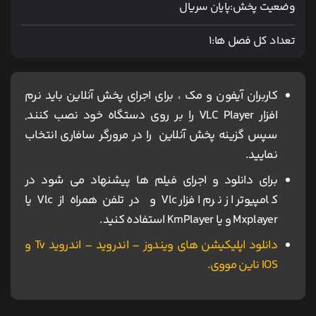
وضعیت پخش:
پایان سریال
تعداد کل فصل ها:
1
کاربران آیفون و مک ، برای اجرای پخش آنلاین باید نرم
افزار VLC Player را بر روی دستگاه خود نصب کنند,
سپس گزینه پخش آنلاین را در مرورگر سافاری انتخاب
نمایید.
برای دانلود و اجرای فیلم ها پیشنهاد می شود در
کامپیوتر از نرم افزار Vlc و در تلفن همراه از Vlc یا
Mxplayer و یا KmPlayer استفاده کنید.
دانلود اپلیکیشن های ویندوز – اندروید – اندروید Tv و
IOS ناین مووی.