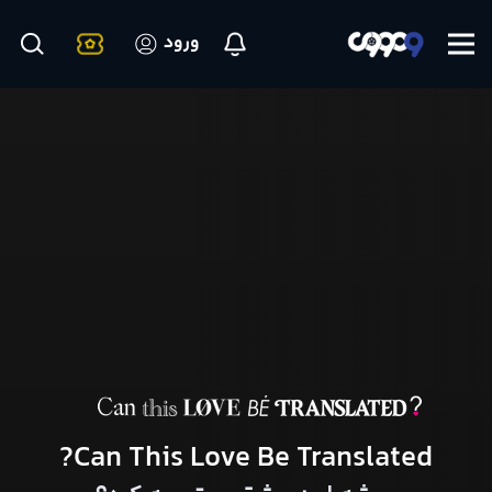
ورود
Can This Love Be Translated?