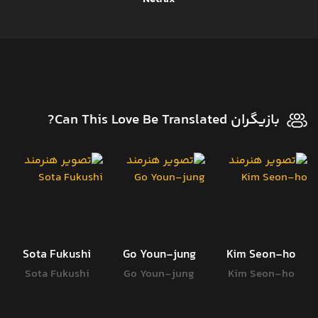
بازیگران Can This Love Be Translated?
Sota Fukushi
Go Youn-jung
Kim Seon-ho
Sota Fukushi
Go Youn-jung
Kim Seon-ho