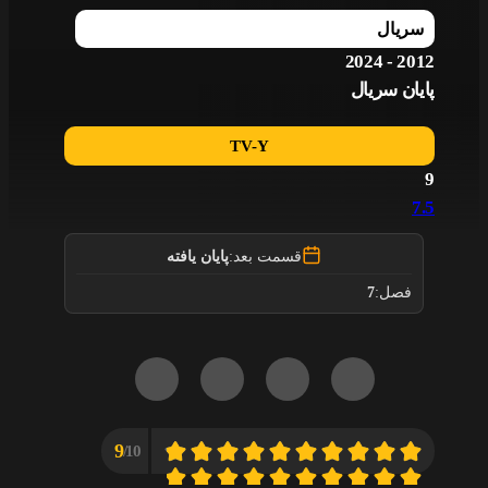
سریال
2012 - 2024
پایان سریال
TV-Y
9
7.5
قسمت بعد:
پایان یافته
7
فصل:
9
10/