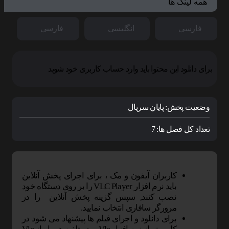
همه لینک ها
فارسی
انگلیسی
فارسی
برای دانلود این محتوا باید وارد حساب کاربری خود شوید
وضعیت پخش:
پایان سریال
تعداد کل فصل ها:
7
کاربران آیفون و مک ، برای اجرای پخش آنلاین
باید نرم افزار VLC Player را بر روی دستگاه خود
نصب کنند, سپس گزینه پخش آنلاین را در
مرورگر سافاری انتخاب نمایید.
برای دانلود و اجرای فیلم ها پیشنهاد می شود در