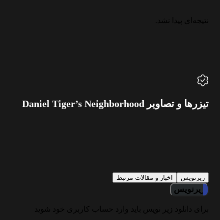
نتیجه‌ای پیدا نشد.
تیزرها و تصاویر Daniel Tiger’s Neighborhood
زیرنویس
اخبار و مقالات مرتبط
زیرنویس
برای دانلود زیر نویس باید وارد حساب کاربری خود شوید