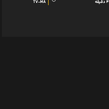
قیقه
TV-MA