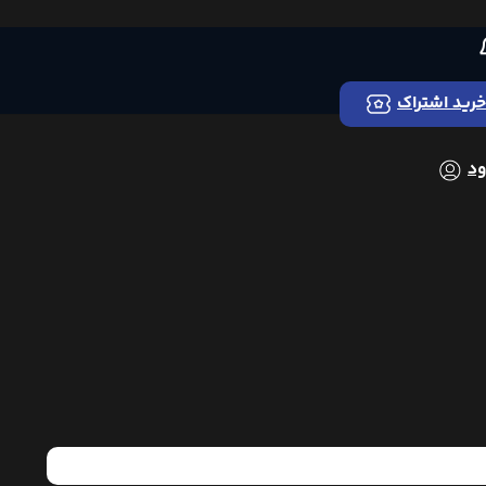
خرید اشتراک
ود