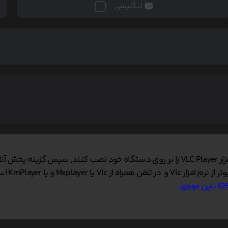
انگلیسی
 نمایید.
 و یا KmPlayer استفاده کنید.