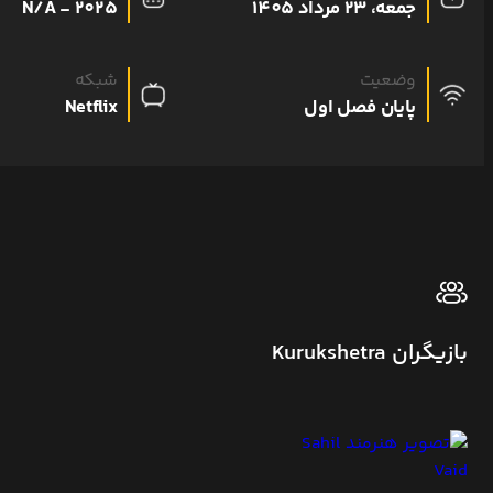
جمعه، 23 مرداد 1405
N/A - 2025
وضعیت
شبکه
پایان فصل اول
Netflix
بازیگران Kurukshetra