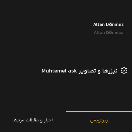
Altan Dönmez
Altan Dönmez
تیزرها و تصاویر Muhtemel ask
زیرنویس
اخبار و مقالات مرتبط