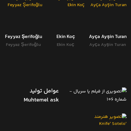
Feyyaz Şerifoğlu
Ekin Koç
Ayça Ayşin Turan
Feyyaz Şerifoğlu
Ekin Koç
Ayça Ayşin Turan
عوامل تولید
Muhtemel ask