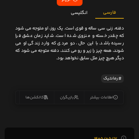
فارسی
انگلیسی
دفنه، زنی سی ساله و قوی است. یک روز، او متوجه می شود
که چقدر خسته و منزوی شده است. شاید زمان عشق فرا
رسیده باشد. با این حال، دو مردی که وارد زندگی او می
شوند، همه چیز را زیر و رو می کنند، دفنه متوجه می شود که
دیگر هیچ چیز مثل سابق نخواهد بود.
رمانتیک
اطلاعات بیشتر
بازیگران
کالکشن‌ها
زیرنو
1405/05/17