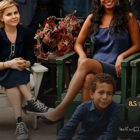
8.5
1
دیدگاه‌ها