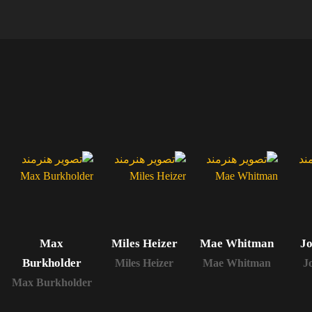
e
Max
Miles Heizer
Mae Whitman
Jo
Burkholder
Miles Heizer
Mae Whitman
J
Max Burkholder