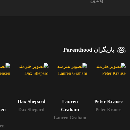
والدین
بازیگران Parenthood
Dax Shepard
Lauren
Peter Krause
sen
Graham
Dax Shepard
Peter Krause
Lauren Graham
sen