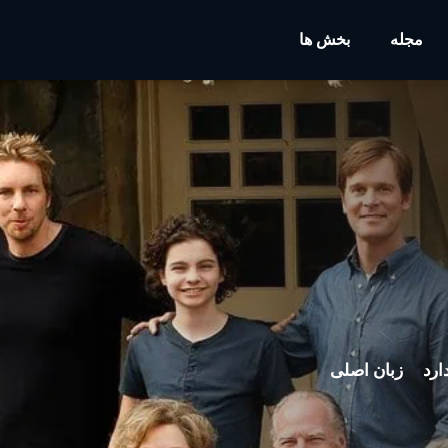
مجله
بخش ها
ارد
زبان اصلی