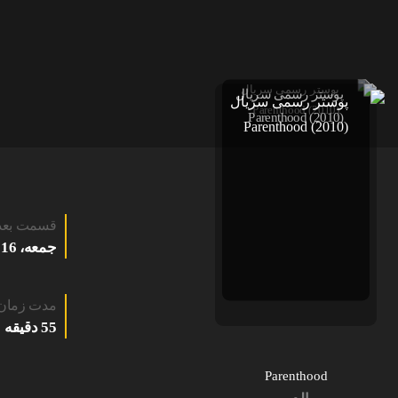
قسمت بعد
جمعه، 16 مرداد 1405
مدت زمان
55 دقیقه
Parenthood