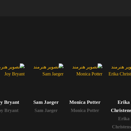
y Bryant
Sam Jaeger
Monica Potter
Erika
Christen
oy Bryant
Sam Jaeger
Monica Potter
Erika
Christen