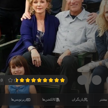
0/
بیشتر
بازیگران
کالکشن‌ها
زیرنویس‌ها