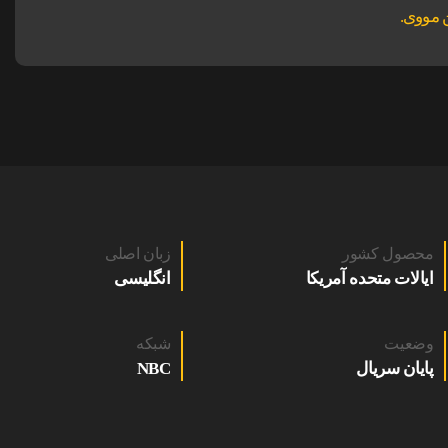
محصول کشور
زبان اصلی
ایالات متحده آمریکا
انگلیسی
وضعیت
شبکه
پایان سریال
NBC