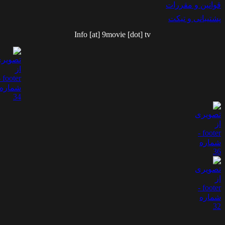
وانین و مقررات
شتیبانی و تیکت
Info [at] 9movie [dot] tv