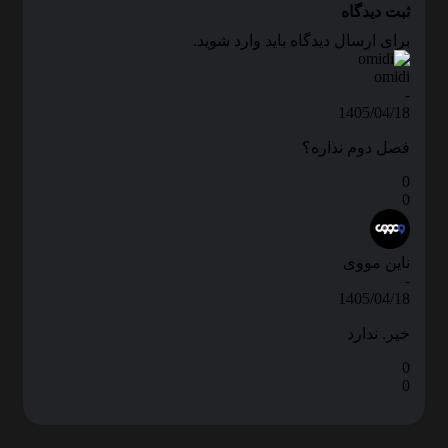
ثبت دیدگاه
برای ارسال دیدگاه باید وارد شوید.
omidi
-
1405/04/18
فصل دوم نداره؟
0
0
ناین مووی
-
1405/04/18
خیر. ندارد
0
0