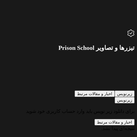
یزرها و تصاویر Prison School
زیرنویس
اخبار و مقالات مرتبط
زیرنویس
رای دانلود زیر نویس باید وارد حساب کاربری خود شوید
اخبار و مقالات مرتبط
تیجه‌ای پیدا نشد.