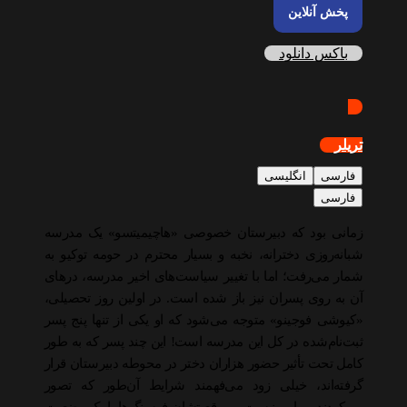
پخش آنلاین
باکس دانلود
تریلر
فارسی
انگلیسی
فارسی
زمانی بود که دبیرستان خصوصی «هاچیمیتسو» یک مدرسه
شبانه‌روزی دخترانه، نخبه و بسیار محترم در حومه توکیو به
شمار می‌رفت؛ اما با تغییر سیاست‌های اخیر مدرسه، درهای
آن به روی پسران نیز باز شده است. در اولین روز تحصیلی،
«کیوشی فوجینو» متوجه می‌شود که او یکی از تنها پنج پسر
ثبت‌نام‌شده در کل این مدرسه است! این چند پسر که به طور
کامل تحت تأثیر حضور هزاران دختر در محوطه دبیرستان قرار
گرفته‌اند، خیلی زود می‌فهمند شرایط آن‌طور که تصور