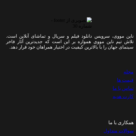
این مووی، سرویس دانلود فیلم و سریال و تماشای آنلاین است.
لاش تیم ناین مووی همواره بر این است که جدیدترین آثار فاخر
ینمای جهان را با بالاترین کیفیت در اختیار همراهان خود قرار دهد.
جله
یمت ها
ماس با ما
ارت هدیه
مکاری با ما
والات متداول